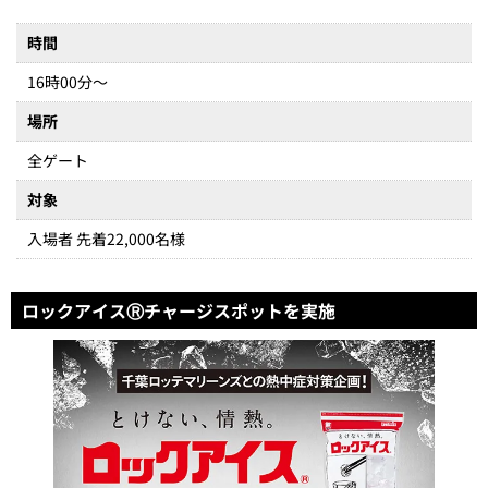
時間
16時00分～
場所
全ゲート
対象
入場者 先着22,000名様
ロックアイスⓇチャージスポットを実施