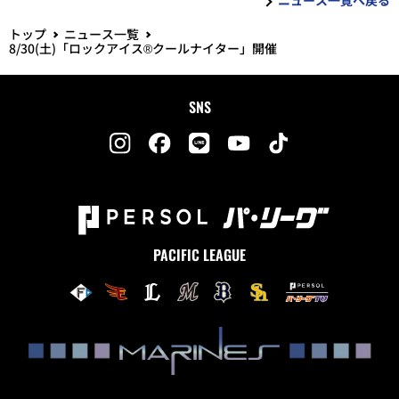
トップ
ニュース一覧
8/30(土)「ロックアイス®クールナイター」開催
SNS
PACIFIC LEAGUE