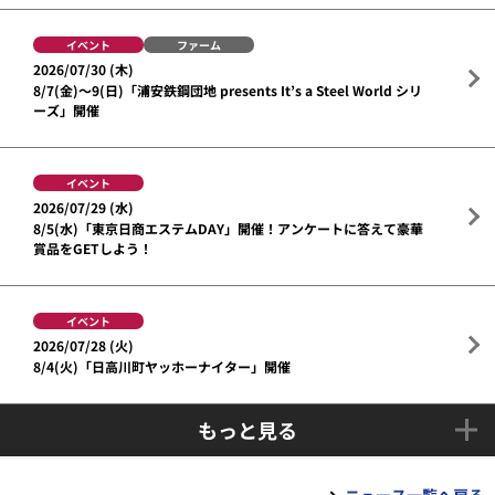
イベント
ファーム
2026/07/30 (木)
8/7(金)～9(日)「浦安鉄鋼団地 presents It’s a Steel World シリ
ーズ」開催
イベント
2026/07/29 (水)
8/5(水)「東京日商エステムDAY」開催！アンケートに答えて豪華
賞品をGETしよう！
イベント
2026/07/28 (火)
8/4(火)「日高川町ヤッホーナイター」開催
もっと見る
ニュース一覧へ戻る