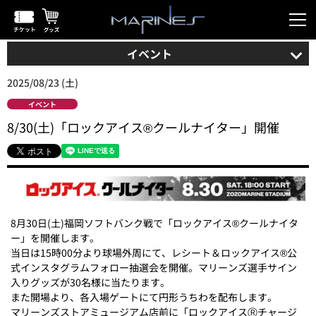
イベント
2025/08/23 (土)
イベント
8/30(土)「ロックアイス®クールナイター」開催
8月30日(土)福岡ソフトバンク戦で「ロックアイス®クールナイタ
ー」を開催します。
当日は15時00分より球場外周にて、レシート＆ロックアイス®公
式インスタグラムフォロー抽選会を開催。マリーンズ選手サイン
入りグッズが30名様に当たります。
また開場より、各入場ゲートにて円形うちわを配布します。
マリーンズストアミュージアム店前に「ロックアイスⓇチャージ