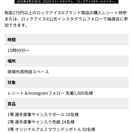
税抜275円以上のロックアイス®ブランド商品の購入レシート持参
または、ロックアイス®公式インスタグラムフォローで抽選会に参
加できます。
時間
15時00分～
場所
球場外周特設スペース
対象
レシート＆Instagramフォロー 先着1,000名様
賞品
1等 選手直筆サイン入りボール 10名様
2等 選手直筆サイン入り色紙 24名様
3等 オリジナルアルミマウンテンボトル 50名様