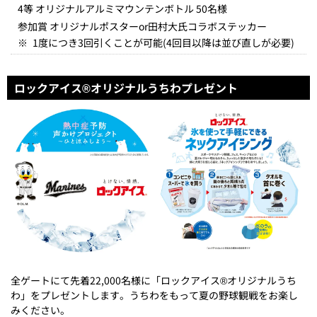
4等 オリジナルアルミマウンテンボトル 50名様
参加賞 オリジナルポスターor田村大氏コラボステッカー
※
1度につき3回引くことが可能(4回目以降は並び直しが必要)
ロックアイス®オリジナルうちわプレゼント
全ゲートにて先着22,000名様に「ロックアイス®オリジナルうち
わ」をプレゼントします。うちわをもって夏の野球観戦をお楽し
みください。