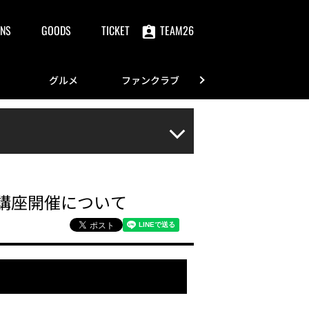
NS
GOODS
TICKET
TEAM26
グルメ
ファンクラブ
FANS
講座開催について