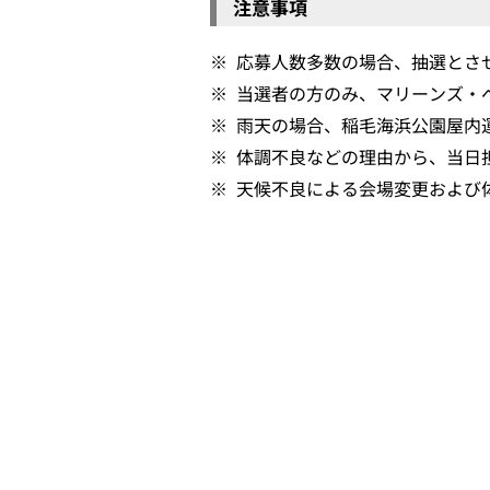
注意事項
※
応募人数多数の場合、抽選とさ
※
当選者の方のみ、マリーンズ・
※
雨天の場合、稲毛海浜公園屋内
※
体調不良などの理由から、当日
※
天候不良による会場変更および