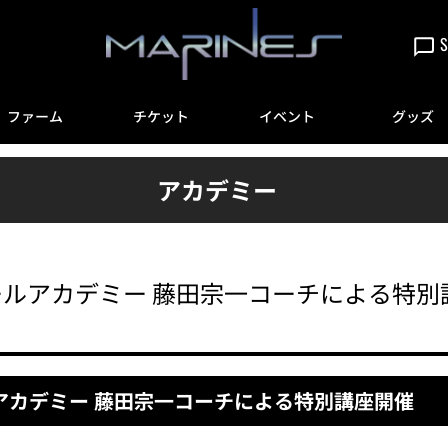
S
ファーム
チケット
イベント
グッズ
アカデミー
ルアカデミー 藤田宗一コーチによる特別
アカデミー 藤田宗一コーチによる特別講座開催