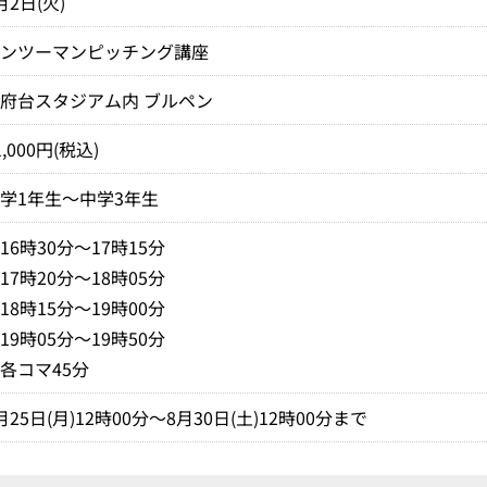
月2日(火)
マンツーマンピッチング講座
府台スタジアム内 ブルペン
1,000円(税込)
学1年生～中学3年生
16時30分～17時15分
17時20分～18時05分
18時15分～19時00分
19時05分～19時50分
各コマ45分
月25日(月)12時00分～8月30日(土)12時00分まで