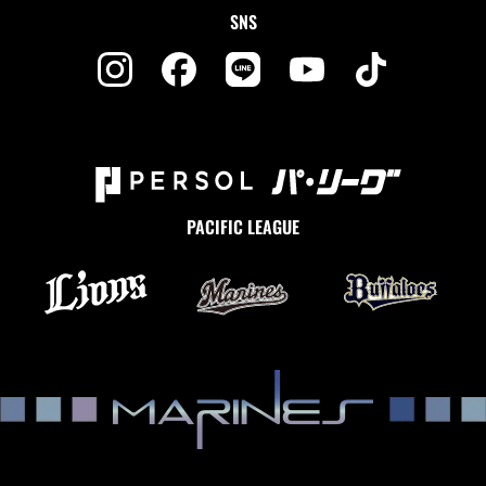
SNS
PACIFIC LEAGUE