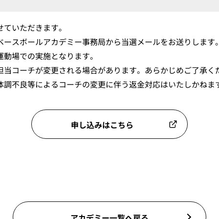
せていただきます。
ベースボールアカデミー事務局から当選メールをお送りします
運動場での実施となります。
担当コーチが変更される場合があります。あらかじめご了承く
体調不良等によるコーチの変更に伴う返金対応はいたしかねま
申し込みはこちら
アカデミー一覧へ戻る