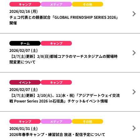
キャンプ
メディア
その他
2026/02/16 (月)
チェコ代表との親善試合「GLOBAL FRIENDSHIP SERIES 2026」
開催
チーム
キャンプ
2026/02/07 (土)
【2/7(土)更新】2/8(日)都城コアラのマーチスタジアムの開場時
間変更について
イベント
キャンプ
2026/02/07 (土)
【2/7(土)更新】2/10(火)、11(水・祝)「アジアゲートウェイ交流
戦 Power Series 2026 in石垣島」チケット&イベント情報
キャンプ
メディア
その他
2026/01/31 (土)
2026年春季キャンプ・練習試合 放送・配信予定について