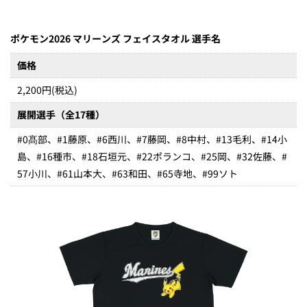
ポケモン2026 マリーンズ フェイスタオル 選手名
価格
2,200円(税込)
展開選手（全17種）
#0髙部、#1藤原、#6西川、#7藤岡、#8中村、#13毛利、#14小
島、#16種市、#18石垣元、#22ポランコ、#25岡、#32佐藤、#
57小川、#61山本大、#63和田、#65寺地、#99ソト