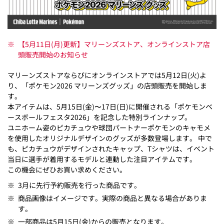
※
【5月11日(月)更新】マリーンズストア、オンラインストア店
頭販売開始のお知らせ
マリーンズストアならびにオンラインストアでは5月12日(火)よ
り、「ポケモン2026 マリーンズグッズ」の店頭販売を開始しま
す。
本アイテムは、5月15日(金)〜17日(日)に開催される「ポケモンベ
ースボールフェスタ2026」を記念した特別ラインナップ。
ユニホーム姿のピカチュウや球団パートナーポケモンのキャモメ
を使用したオリジナルデザインのグッズが多数登場します。 中で
も、ピカチュウがデザインされたキャップ、Tシャツは、イベント
当日に選手が着用するモデルと連動した注目アイテムです。
この機会にぜひお買い求めください。
※
3月に先行予約販売を行った商品です。
※
商品画像はイメージです。実際の商品と異なる場合がありま
す。
※
一部商品は5月15日(金)からの販売となります。