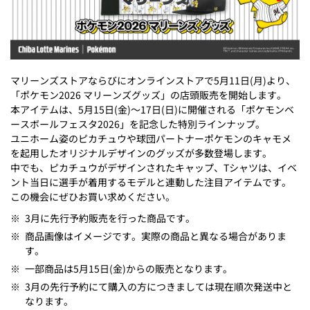
マリーンズストアならびにオンラインストアで5月11日(月)より、
「ポケモン2026 マリーンズグッズ」の店頭販売を開始します。
本アイテムは、5月15日(金)～17日(日)に開催される「ポケモンベ
ースボールフェスタ2026」を記念した特別ラインナップ。
ユニホーム姿のピカチュウや球団パートナーポケモンのキャモメ
を起用したオリジナルデザインのグッズが多数登場します。
中でも、ピカチュウがデザインされたキャップ、Tシャツは、イベ
ント当日に選手が着用するモデルと連動した注目アイテムです。
この機会にぜひお買い求めください。
※
3月に先行予約販売を行った商品です。
※
商品画像はイメージです。実際の商品と異なる場合がありま
す。
※
一部商品は5月15日(金)からの販売となります。
※
3月の先行予約にて購入の方につきましては現在順次発送中と
なります。