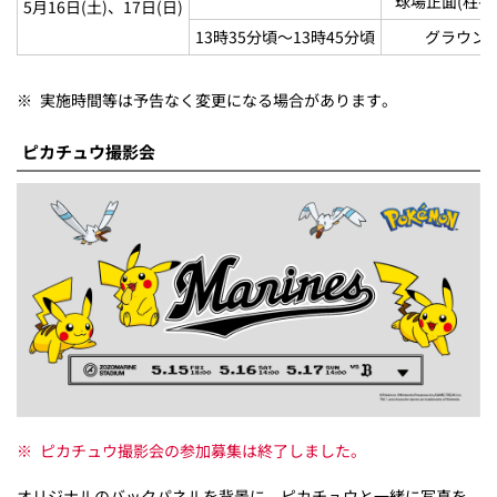
球場正面(柱番号
5月16日(土)、17日(日)
13時35分頃～13時45分頃
グラウン
※
実施時間等は予告なく変更になる場合があります。
ピカチュウ撮影会
※
ピカチュウ撮影会の参加募集は終了しました。
オリジナルのバックパネルを背景に、ピカチュウと一緒に写真を