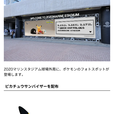
ZOZOマリンスタジアム球場外周に、ポケモンのフォトスポットが
登場します。
ピカチュウサンバイザーを配布