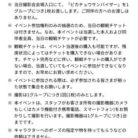
※
当日撮影会会場入口にて、「ピカチュウサンバイザー」を1
グループにつき1枚お渡しします。ご同伴の方へのお渡しは
ありません。
※
イベント参加権利のみの抽選のため、当日の観戦チケット
は付きません。なお、本イベントは当選した本人および同
伴者全員、当日の観戦チケットが必要です。
※
観戦チケットは、イベント当選後の購入も可能ですが、残
席状況によってはチケットを購入できない場合がありま
す。チケット完売などに伴い、観戦チケットの購入ができ
ない場合、当選していてもイベントに参加ができなくなり
ますので、お早めにお買い求めください。
※
イベントに参加される際は、必ず参加される皆さまが揃っ
た状態で集合をお願いします。
※
撮影は1グループにつき1回(1枚)のみとします。
※
本イベントは、スタッフがお客さま所有の撮影機器(カメラ
もしくはカメラ機能付き携帯電話、スマートフォン)をお預
かりして撮影を行います。撮影機器は1グループにつき1台
までです。
※
キャラクターへのポーズの指定や物を持ってもらうなどの
依頼はできません。