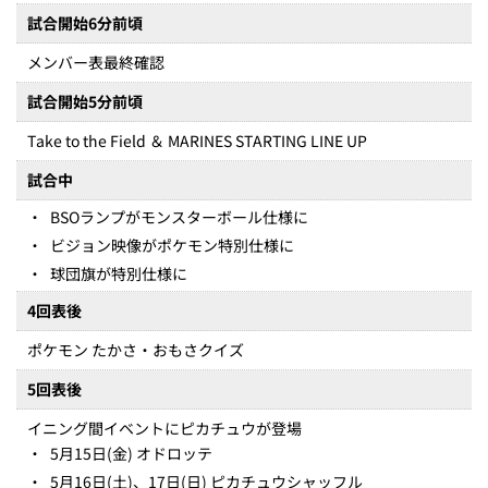
試合開始6分前頃
メンバー表最終確認
試合開始5分前頃
Take to the Field ＆ MARINES STARTING LINE UP
試合中
・
BSOランプがモンスターボール仕様に
・
ビジョン映像がポケモン特別仕様に
・
球団旗が特別仕様に
4回表後
ポケモン たかさ・おもさクイズ
5回表後
イニング間イベントにピカチュウが登場
・
5月15日(金) オドロッテ
・
5月16日(土)、17日(日) ピカチュウシャッフル