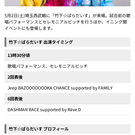
5月2日(土)埼玉西武戦に「竹下☆ぱらだいす」が来場。試合前の歌
唱パフォーマンスとセレモニアルピッチを行うほか、イニング間
イベントにも登場します。
竹下☆ぱらだいす 出演タイミング
13時30分頃
歌唱パフォーマンス、セレモニアルピッチ
2回表後
Jeep BAZOOOOOOOKA CHANCE supported by FAMILY
6回表後
DASHMAN RACE supported by Rêve D
竹下☆ぱらだいす プロフィール