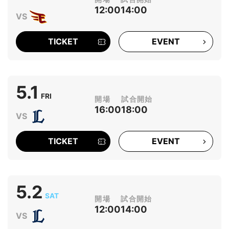
12:00
14:00
TICKET
EVENT
5.1
FRI
16:00
18:00
TICKET
EVENT
5.2
SAT
12:00
14:00