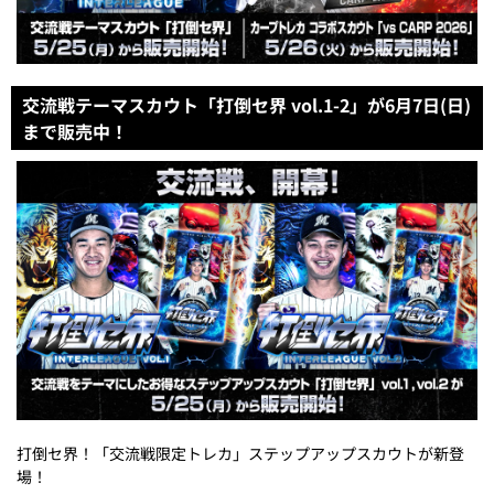
交流戦テーマスカウト「打倒セ界 vol.1-2」が6月7日(日)
まで販売中！
打倒セ界！「交流戦限定トレカ」ステップアップスカウトが新登
場！