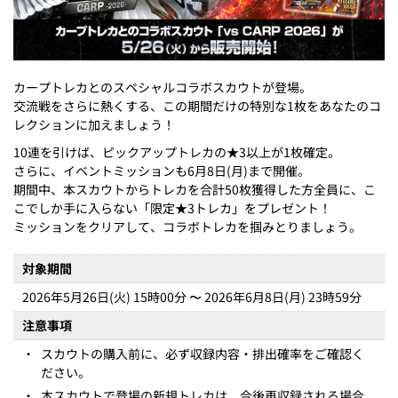
カープトレカとのスペシャルコラボスカウトが登場。
交流戦をさらに熱くする、この期間だけの特別な1枚をあなたのコ
レクションに加えましょう！
10連を引けば、ピックアップトレカの★3以上が1枚確定。
さらに、イベントミッションも6月8日(月)まで開催。
期間中、本スカウトからトレカを合計50枚獲得した方全員に、こ
こでしか手に入らない「限定★3トレカ」をプレゼント！
ミッションをクリアして、コラボトレカを掴みとりましょう。
対象期間
2026年5月26日(火) 15時00分 〜 2026年6月8日(月) 23時59分
注意事項
・
スカウトの購入前に、必ず収録内容・排出確率をご確認く
ださい。
・
本スカウトで登場の新規トレカは、今後再収録される場合