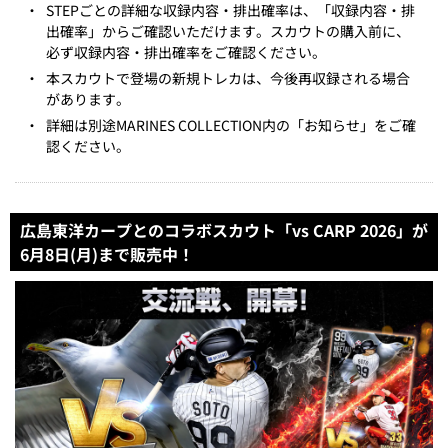
・
STEPごとの詳細な収録内容・排出確率は、「収録内容・排
出確率」からご確認いただけます。スカウトの購入前に、
必ず収録内容・排出確率をご確認ください。
・
本スカウトで登場の新規トレカは、今後再収録される場合
があります。
・
詳細は別途MARINES COLLECTION内の「お知らせ」をご確
認ください。
広島東洋カープとのコラボスカウト「vs CARP 2026」が
6月8日(月)まで販売中！