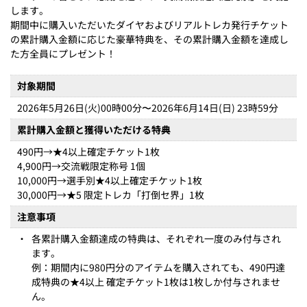
します。
期間中に購入いただいたダイヤおよびリアルトレカ発行チケット
の累計購入金額に応じた豪華特典を、その累計購入金額を達成し
た方全員にプレゼント！
対象期間
2026年5月26日(火)00時00分〜2026年6月14日(日) 23時59分
累計購入金額と獲得いただける特典
490円→★4以上確定チケット1枚
4,900円→交流戦限定称号 1個
10,000円→選手別★4以上確定チケット1枚
30,000円→★5 限定トレカ「打倒セ界」1枚
注意事項
・
各累計購入金額達成の特典は、それぞれ一度のみ付与され
ます。
例：期間内に980円分のアイテムを購入されても、490円達
成特典の★4以上 確定チケット1枚は1枚しか付与されませ
ん。