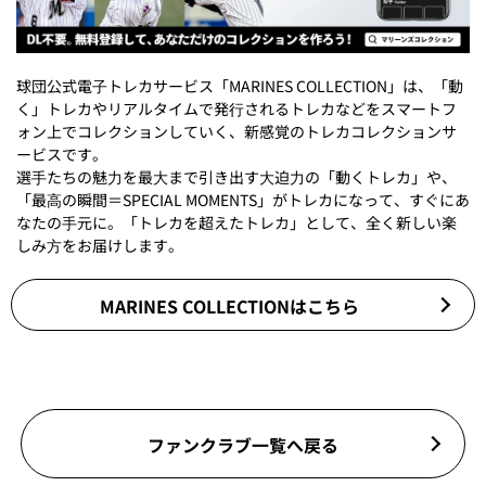
球団公式電⼦トレカサービス「MARINES COLLECTION」は、「動
く」トレカやリアルタイムで発⾏されるトレカなどをスマートフ
ォン上でコレクションしていく、新感覚のトレカコレクションサ
ービスです。
選⼿たちの魅⼒を最⼤まで引き出す⼤迫⼒の「動くトレカ」や、
「最⾼の瞬間＝SPECIAL MOMENTS」がトレカになって、すぐにあ
なたの⼿元に。「トレカを超えたトレカ」として、全く新しい楽
しみ⽅をお届けします。
MARINES COLLECTIONはこちら
ファンクラブ一覧へ戻る