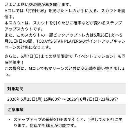
いよいよ熱い交流戦が幕を開けます。
Mコレでは「打倒セ界」を掲げたトレカが手に入る、スカウトを開
催中。
本スカウトは、スカウトを引くたびに確率などが変わるステップ
アップスカウトです。
また、このスカウトの一部ピックアップトレカは5月26日(火)〜5
月31日(日)の間、TODAY'S STAR PLAYERSのポイントアップキャン
ペーンの対象になります。
さらに、6月7日(日)までの期間限定で「イベントミッション」も同
時開催中！
この機会に、Mコレでもマリーンズと共に交流戦を戦い抜きましょ
う。
対象期間
2026年5月25日(月) 15時00分 〜 2026年6月7日(日) 23時59分
注意事項
・
ステップアップの最終STEPまで引くと、1巡してSTEP1に戻
ります。何巡でも購入が可能です。