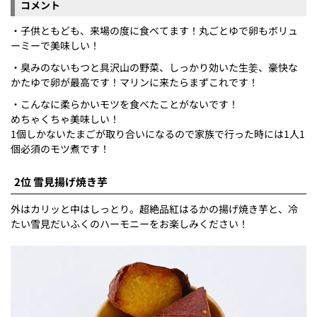
コメント
・子供ともども、来場の度に食べてます！丸ごとゆで卵もボリュ
ーミーで美味しい！
・臭みのないもつと具沢山の野菜、しっかり効いた生姜、豪快な
かたゆで卵が最高です！マリンに来たらまずこれです！
・こんなに柔らかいモツを食べたことがないです！
めちゃくちゃ美味しい！
1個しかないたまごが取り合いになるので家族で行った時には1人1
個必須のモツ煮です！
2位 雪見揚げ焼き芋
外はカリッと中はしっとり。超絶品紅はるかの揚げ焼き芋と、冷
たい雪見だいふくのハーモニーをお楽しみください！