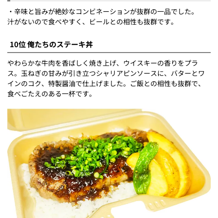
・辛味と旨みが絶妙なコンビネーションが抜群の一品でした。
汁がないので食べやすく、ビールとの相性も抜群です。
10位 俺たちのステーキ丼
やわらかな牛肉を香ばしく焼き上げ、ウイスキーの香りをプラ
ス。玉ねぎの甘みが引き立つシャリアピンソースに、バターとワ
インのコク、特製醤油で仕上げました。ご飯との相性も抜群で、
食べごたえのある一杯です。