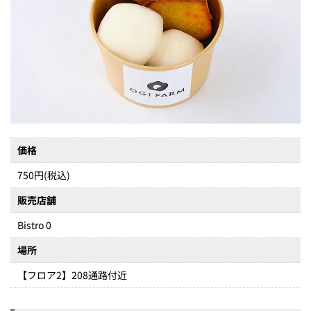
価格
750円(税込)
販売店舗
Bistro 0
場所
【フロア2】208通路付近