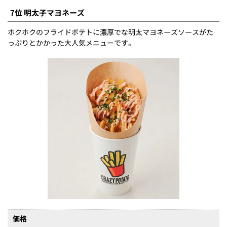
7位 明太子マヨネーズ
ホクホクのフライドポテトに濃厚でな明太マヨネーズソースがた
っぷりとかかった大人気メニューです。
価格