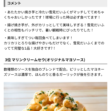
コメント
・あたたかい焼き芋と冷たい雪見だいふくがマッチしててめちゃ
くちゃおいしかったです！球場に行った時は必ず食べてます！
・揚げ焼き芋が、外がカリっとしてて美味しすぎる！雪見だいふ
くとの相性もバッチリで、暑い観戦時にぴったりでした！
・美味しすぎてつい毎回食べてしまいます！
カリカリとろりな揚げやきいもだけでなく、雪見だいふくまでの
ってて完璧な1品！大好きです?！
3位 マリンクリームセウ(オリジナルマヨソース)
数種類のソースを独自のブレンドで配合。ピリッとしたマヨネー
ズソースは濃厚で、ほんのりと香るガーリックが後を引きます。