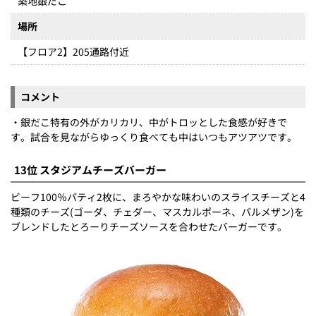
築地銀だこ
場所
【フロア2】205通路付近
コメント
・銀だこ特有の外がカリカリ、中がトロッとした食感が好きで
す。試合を見ながらゆっくり食べても中はいつもアツアツです。
13位 スタジアムチーズバーガー
ビーフ100％パティ2枚に、まろやかな味わいのスライスチーズと4
種類のチーズ(ゴーダ、チェダー、マスカルポーネ、パルメザン)を
ブレンドしたとろーりチーズソースを合わせたバーガーです。