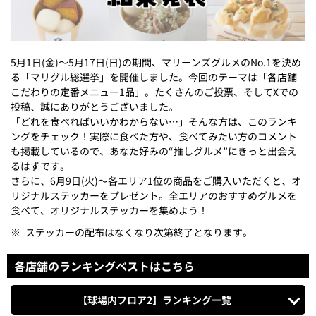
5月1日(金)～5月17日(日)の期間、マリーンズグルメのNo.1を決め
る「マリグル総選挙」を開催しました。今回のテーマは「各店舗
こだわりの定番メニュー1品」。たくさんのご投票、そしてXでの
投稿、誠にありがとうございました。
「どれを食べればいいかわからない…」そんな方は、このランキ
ングをチェック！実際に食べた方や、食べてみたい方のコメント
も掲載しているので、あなた好みの“推しグルメ”にきっと出会え
るはずです。
さらに、6月9日(火)～各エリア1位の商品をご購入いただくと、オ
リジナルステッカーをプレゼント。全エリアのおすすめグルメを
食べて、オリジナルステッカーを集めよう！
※
ステッカーの配布はなくなり次第終了となります。
各店舗のランキングベストはこちら
【球場内フロア2】
ランキング一覧