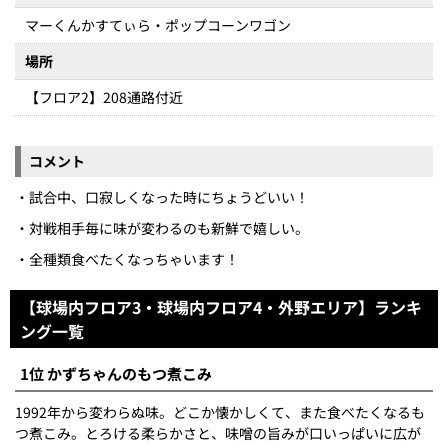
マーくんかすてぃら・ポップコーンワゴン
場所
【フロア2】208通路付近
コメント
・試合中、口寂しくなった時にちょうどいい！
・対戦相手毎に味が変わるのも新鮮で嬉しい。
・全種類食べたくなっちゃいます！
【球場内フロア3・球場内フロア4・外野エリア】ランキ
ング一覧
1位 かずちゃんのもつ煮こみ
1992年から変わらぬ味。どこか懐かしくて、また食べたくなるも
つ煮こみ。とろける柔らかさと、味噌の旨みが口いっぱいに広が