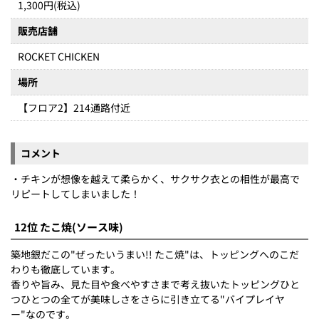
1,300円(税込)
販売店舗
ROCKET CHICKEN
場所
【フロア2】214通路付近
コメント
・チキンが想像を越えて柔らかく、サクサク衣との相性が最高で
リピートしてしまいました！
12位 たこ焼(ソース味)
築地銀だこの"ぜったいうまい!! たこ焼"は、トッピングへのこだ
わりも徹底しています。
香りや旨み、見た目や食べやすさまで考え抜いたトッピングひと
つひとつの全てが美味しさをさらに引き立てる"バイプレイヤ
ー"なのです。