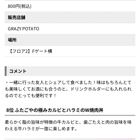
800円(税込)
販売店舗
GRAZY POTATO
場所
【フロア2】Fゲート横
コメント
・一緒に行った友人とシェアして食べました！味はもちろんとて
も美味しくてお酒にも合うのと、ドリンクホルダーにも入れられ
るのでとっても便利です！
8位 ふたごやの極みカルビとハラミのW焼肉丼
柔らかく脂の旨味が特徴の牛カルビと、歯ごたえと肉の旨味を味
わえる牛ハラミが一度に楽しめます。