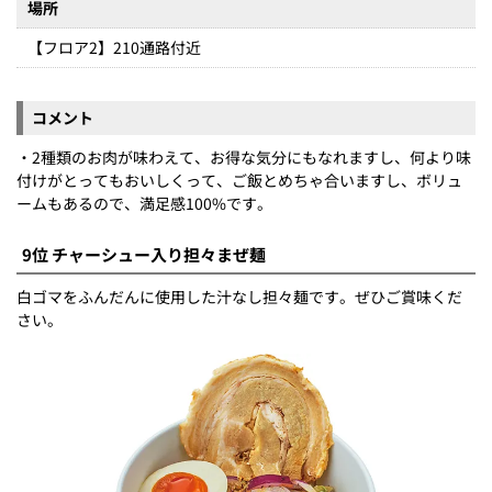
場所
【フロア2】210通路付近
コメント
・2種類のお肉が味わえて、お得な気分にもなれますし、何より味
付けがとってもおいしくって、ご飯とめちゃ合いますし、ボリュ
ームもあるので、満足感100%です。
9位 チャーシュー入り担々まぜ麺
白ゴマをふんだんに使用した汁なし担々麺です。ぜひご賞味くだ
さい。