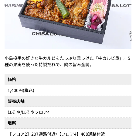
小島投手の好きな牛カルビをたっぷり乗っけた「牛カルビ重」。5
種の果実を使った特製だれで、肉の旨み全開。
価格
1,400円(税込)
販売店舗
ほそや/ほそやフロア4
場所
【フロア2】207通路付近/【フロア4】408通路付近