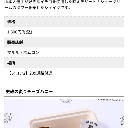
山本大選手が好きなイチゴを使用した映えデザート！シュークリ
ームのタワーを乗せたシェイクです。
価格
1,300円(税込)
販売店舗
マルル・ホムロン
場所
【フロア2】209通路付近
史礁の炙りチーズハニー