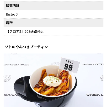
販売店舗
Bistro 0
場所
【フロア2】208通路付近
ソトのやみつきプーティン