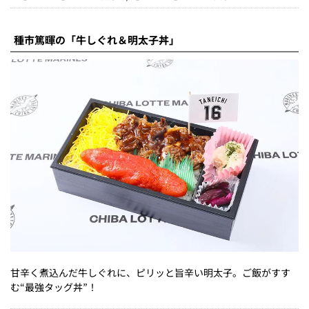
種市篤暉の「牛しぐれ＆明太子丼」
甘辛く煮込んだ牛しぐれに、ピリッと旨辛い明太子。ご飯がすす
む“最強タッグ丼”！