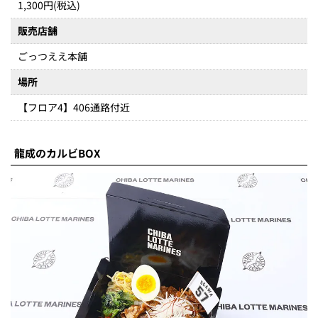
1,300円(税込)
販売店舗
ごっつええ本舗
場所
【フロア4】406通路付近
龍成のカルビBOX