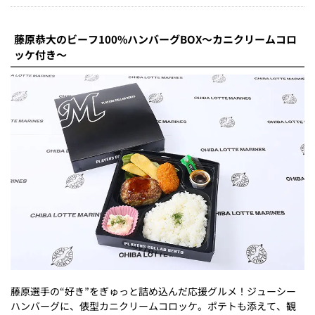
藤原恭大のビーフ100%ハンバーグBOX～カニクリームコロ
ッケ付き～
藤原選手の“好き”をぎゅっと詰め込んだ応援グルメ！ジューシー
ハンバーグに、俵型カニクリームコロッケ。ポテトも添えて、観