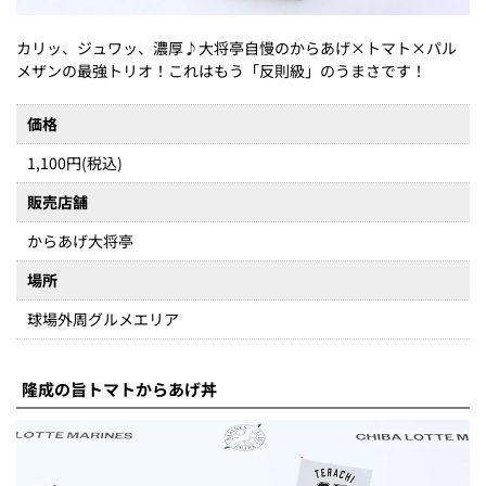
カリッ、ジュワッ、濃厚♪大将亭自慢のからあげ×トマト×パル
メザンの最強トリオ！これはもう「反則級」のうまさです！
価格
1,100円(税込)
販売店舗
からあげ大将亭
場所
球場外周グルメエリア
隆成の旨トマトからあげ丼