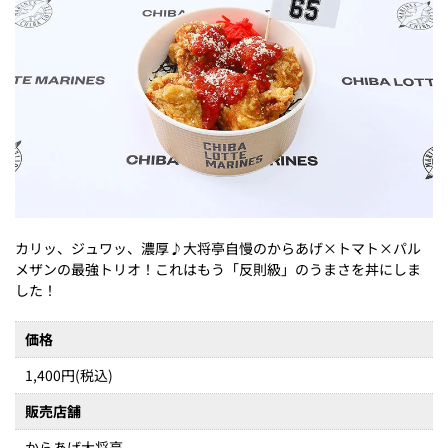
カリッ、ジュワッ、濃厚♪大将亭自慢のからあげ×トマト×パル
メザンの最強トリオ！これはもう「反則級」のうまさを丼にしま
した！
価格
1,400円(税込)
販売店舗
からあげ大将亭