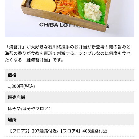
「海苔弁」が大好きな石川柊投手のお弁当が新登場！鮭の旨みと
海苔の香りが食欲を直球で刺激する、シンプルなのに何度も食べ
たくなる「鮭海苔弁当」です。
価格
1,300円(税込)
販売店舗
ほそや/ほそやフロア4
場所
【フロア2】207通路付近/【フロア4】408通路付近