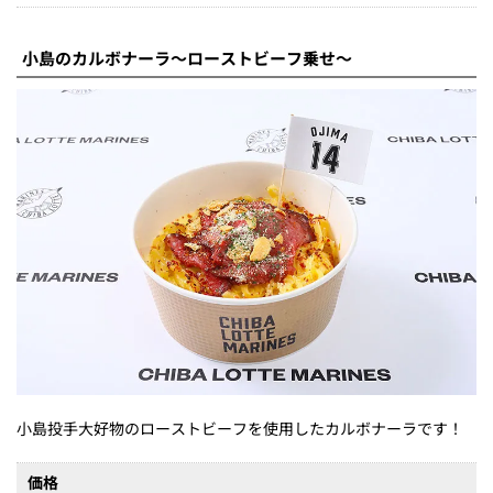
小島のカルボナーラ～ローストビーフ乗せ～
小島投手大好物のローストビーフを使用したカルボナーラです！
価格