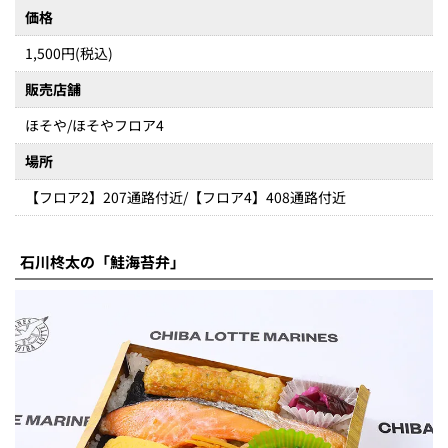
価格
1,500円(税込)
販売店舗
ほそや/ほそやフロア4
場所
【フロア2】207通路付近/【フロア4】408通路付近
石川柊太の「鮭海苔弁」