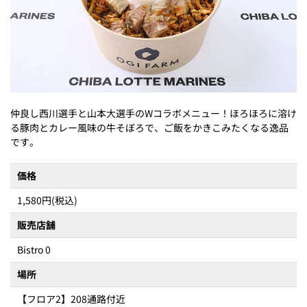
仲良し西川選手と山本大選手のWコラボメニュー！ほろほろに溶け
る豚肉とカレー風味の牛そぼろで、ご飯をかきこみたくなる逸品
です。
価格
1,580円(税込)
販売店舗
Bistro 0
場所
【フロア2】208通路付近