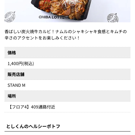
香ばしい炭火焼牛カルビ！ナムルのシャキシャキ食感とキムチの
辛さのアクセントをお楽しみください！
価格
1,400円(税込)
販売店舗
STAND M
場所
【フロア4】409通路付近
としくんのヘルシーポトフ