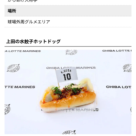
場所
球場外周グルメエリア
上田の水餃子ホットドッグ