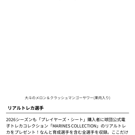
大斗のメロン＆クラッシュマンゴーサワー(果肉入り)
リアルトレカ選手
2026シーズンも「プレイヤーズ・シート」購入者に球団公式電
子トレカコレクション「MARINES COLLECTION」のリアルトレ
カをプレゼント！なんと育成選手を含む全選手を収録。ここだけ