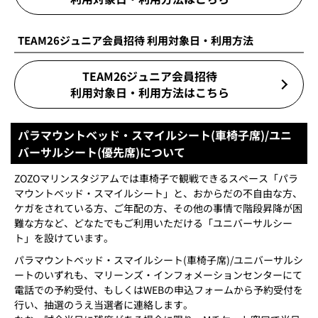
TEAM26ジュニア会員招待 利用対象日・利用方法
TEAM26ジュニア会員招待
利用対象日・利用方法はこちら
パラマウントベッド・スマイルシート(車椅子席)/ユニ
バーサルシート(優先席)について
ZOZOマリンスタジアムでは車椅子で観戦できるスペース「パラ
マウントベッド・スマイルシート」と、おからだの不自由な方、
ケガをされている方、ご年配の方、その他の事情で階段昇降が困
難な方など、どなたでもご利用いただける「ユニバーサルシー
ト」を設けています。
パラマウントベッド・スマイルシート(車椅子席)/ユニバーサルシ
ートのいずれも、マリーンズ・インフォメーションセンターにて
電話での予約受付、もしくはWEBの申込フォームから予約受付を
行い、抽選のうえ当選者に連絡します。