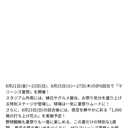
8月21日(金)～23日(日)、8月25日(火)～27日(木)の計6試合で「マ
リーンズ夏祭」を開催！
スタジアム外周には、縁日やグルメ屋台、お祭り気分を盛り上げ
る特別ステージが登場し、球場は一気に夏祭りムードに！
さらに、8月23日(日)の試合後には、夜空を鮮やかに彩る「1,000
発の打ち上げ花火」を実施予定！
野球観戦も夏祭りも一度に楽しめる、この夏だけの特別な1週
間。 最高の夏の思い出をつくりに、ぜひマリーンズ夏祭へお越