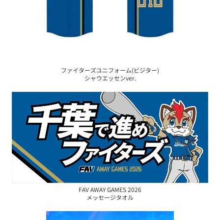
ファイターズユニフォーム(ビジター)
シャウエッセンver.
FAV AWAY GAMES 2026
メッセージタオル