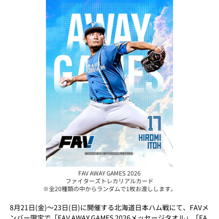
FAV AWAY GAMES 2026
ファイターズトレカリアルカード
※全20種類の中からランダムで1枚お渡しします。
8月21日(金)～23日(日)に開催する北海道日本ハム戦にて、FAVメ
ンバー限定で「FAV AWAY GAMES 2026メッセージタオル」「FA