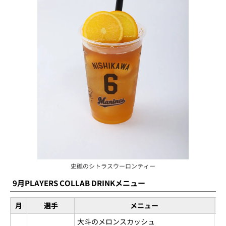
史礁のシトラスウーロンティー
9月PLAYERS COLLAB DRINKメニュー
月
選手
メニュー
大斗のメロンスカッシュ
山