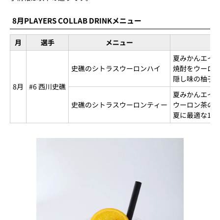
8月PLAYERS COLLAB DRINKメニュー
月
選手
メニュー
夏みかんエイ
史礁のシトラスウーロンハイ
焼酎をウーロ
隠し味の柚子
8月
#6 西川史礁
夏みかんエイ
史礁のシトラスウーロンティー
ウーロン茶の
夏に最適な1杯