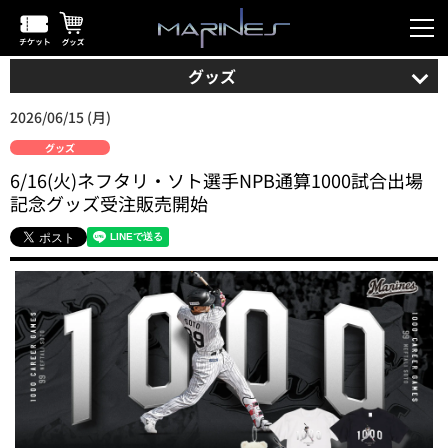
グッズ
2026/06/15 (月)
グッズ
6/16(火)ネフタリ・ソト選手NPB通算1000試合出場
記念グッズ受注販売開始