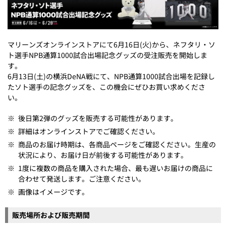
マリーンズオンラインストアにて6月16日(火)から、ネフタリ・ソ
ト選手NPB通算1000試合出場記念グッズの受注販売を開始しま
す。
6月13日(土)の横浜DeNA戦にて、NPB通算1000試合出場を記録し
たソト選手の記念グッズを、この機会にぜひお買い求めくださ
い。
※
後日第2弾のグッズを販売する可能性があります。
※
詳細はオンラインストアでご確認ください。
※
商品のお届け時期は、各商品ページをご確認ください。生産の
状況により、お届け日が前後する可能性があります。
※
1度に複数の商品を購入された場合、最も遅いお届けの商品に
合わせて発送します。ご注意ください。
※
画像はイメージです。
販売場所および販売期間