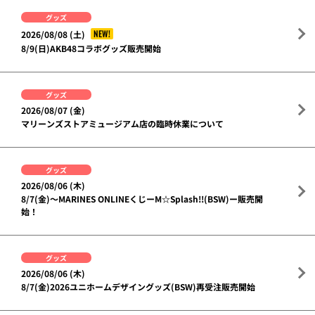
グッズ
NEW!
2026/08/08 (土)
8/9(日)AKB48コラボグッズ販売開始
グッズ
2026/08/07 (金)
マリーンズストアミュージアム店の臨時休業について
グッズ
2026/08/06 (木)
8/7(金)～MARINES ONLINEくじーM☆Splash!!(BSW)ー販売開
始！
グッズ
2026/08/06 (木)
8/7(金)2026ユニホームデザイングッズ(BSW)再受注販売開始