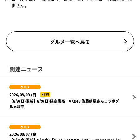
ません。
グルメ一覧へ戻る
関連ニュース
グルメ
NEW!
2026/08/09 (日)
【8/9(日)更新】8/9(日)限定販売！AKB48 佐藤綺星さんコラボグ
ルメ販売
グルメ
2026/08/07 (金)
【8/7(金)更新】8/4(火)「BLACK SUMMER WEEK supported by