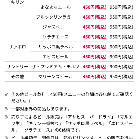
キリン
よなよなエール
450円(税込)
950円(税込)
ブルックリンラガー
450円(税込)
950円(税込)
ジャズベリー
450円(税込)
950円(税込)
ソラチエース
450円(税込)
950円(税込)
サッポロ
サッポロ黒ラベル
450円(税込)
900円(税込)
エビスビール
450円(税込)
900円(税込)
サントリー
ザ・プレミアム・モルツ
450円(税込)
900円(税込)
その他
マリーンズビール
450円(税込)
950円(税込)
※
その他ビール飲料：450円(メニューの詳細は各店舗でご確認く
ださい。)
※
一部対象外の商品もあります。
※
売り子によるビール販売は「アサヒスーパードライ」「マルエ
フ生」「キリン一番搾り」「サッポロ黒ラベル」「エビスビー
ル」「ソラチエース」の6銘柄です。
※
ビール半額デー開催日は一部のドリンクメニューの販売を行い