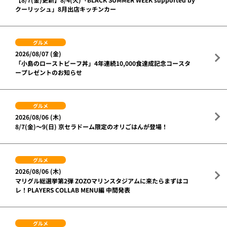
クーリッシュ」8月出店キッチンカー
グルメ
2026/08/07 (金)
「小島のローストビーフ丼」4年連続10,000食達成記念コースタ
ープレゼントのお知らせ
グルメ
2026/08/06 (木)
8/7(金)～9(日) 京セラドーム限定のオリごはんが登場！
グルメ
2026/08/06 (木)
マリグル総選挙第2弾 ZOZOマリンスタジアムに来たらまずはコ
レ！PLAYERS COLLAB MENU編 中間発表
グルメ