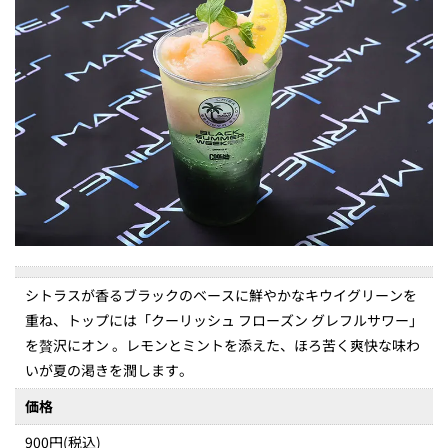
シトラスが香るブラックのベースに鮮やかなキウイグリーンを
重ね、トップには「クーリッシュ フローズン グレフルサワー」
を贅沢にオン 。レモンとミントを添えた、ほろ苦く爽快な味わ
いが夏の渇きを潤します。
価格
900円(税込)