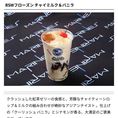
BSWフローズン チャイミルク＆バニラ
クラッシュした紅茶ゼリーの食感と、芳醇なチャイティーシロ
ップ＆ミルクの組み合わせが絶妙なアジアンテイスト 。仕上げ
の「クーリッシュ バニラ」とシナモンが香る、大満足のご褒美