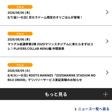
グルメ
2026/08/06 (木)
8/7(金)～9(日) 京セラドーム限定のオリごはんが登場！
グルメ
2026/08/06 (木)
マリグル総選挙第2弾 ZOZOマリンスタジアムに来たらまずはコ
レ！PLAYERS COLLAB MENU編 中間発表
グルメ
2026/08/04 (火)
8/4(火)～9(日) ROOTS MARINES「ZOZOMARINE STADIUM MO
BILE ORDER」デリバリーサービス実証実験のお知らせ
もっと見る
ニュース一覧へ戻る