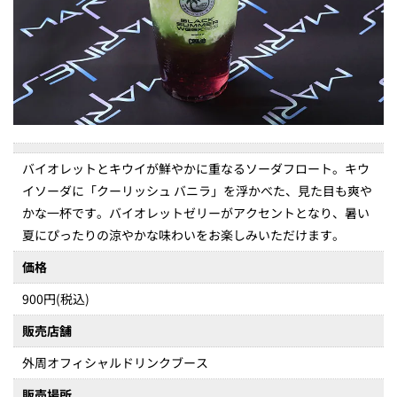
バイオレットとキウイが鮮やかに重なるソーダフロート。キウ
イソーダに「クーリッシュ バニラ」を浮かべた、見た目も爽や
かな一杯です。バイオレットゼリーがアクセントとなり、暑い
夏にぴったりの涼やかな味わいをお楽しみいただけます。
価格
900円(税込)
販売店舗
外周オフィシャルドリンクブース
販売場所