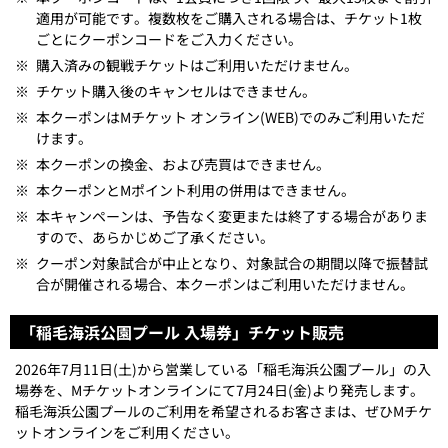
適用が可能です。複数枚をご購入される場合は、チケット1枚
ごとにクーポンコードをご入力ください。
※
購入済みの観戦チケットはご利用いただけません。
※
チケット購入後のキャンセルはできません。
※
本クーポンはMチケット オンライン(WEB)でのみご利用いただ
けます。
※
本クーポンの換金、および売買はできません。
※
本クーポンとMポイント利用の併用はできません。
※
本キャンペーンは、予告なく変更または終了する場合がありま
すので、あらかじめご了承ください。
※
クーポン対象試合が中止となり、対象試合の期間以降で振替試
合が開催される場合、本クーポンはご利用いただけません。
「稲毛海浜公園プール 入場券」チケット販売
2026年7月11日(土)から営業している「稲毛海浜公園プール」の入
場券を、Mチケットオンラインにて7月24日(金)より発売します。
稲毛海浜公園プールのご利用を希望されるお客さまは、ぜひMチケ
ットオンラインをご利用ください。