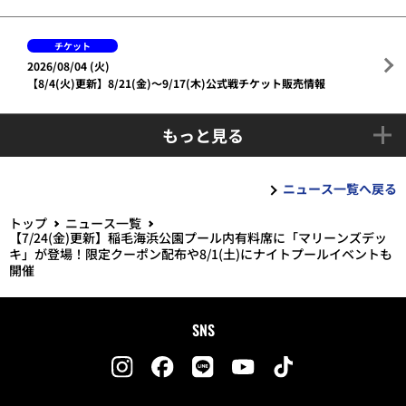
チケット
2026/08/04 (火)
【8/4(火)更新】8/21(金)～9/17(木)公式戦チケット販売情報
もっと見る
ニュース一覧へ戻る
トップ
ニュース一覧
【7/24(金)更新】稲毛海浜公園プール内有料席に「マリーンズデッ
キ」が登場！限定クーポン配布や8/1(土)にナイトプールイベントも
開催
SNS