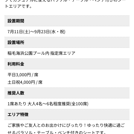
トエリアです。
設置期間
7月11日(土)～9月23日(水・祝)
設置場所
稲毛海浜公園プール内 指定席エリア
利用料金
平日3,000円 / 席
土日祝4,000円 / 席
推奨人数
1席あたり 大人4名～6名程度推奨(全100席)
エリア特徴
ご家族やご友人とのお出かけにぴったり！ゆったり快適に過ご
せるパラソル・テーブル・ベンチ付きのシートです。