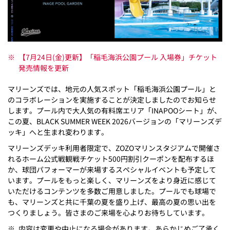
※
【7月24日(金)更新】「稲毛海浜公園プール 入場券」チケット
発売情報を更新
マリーンズでは、地元の人気スポット「稲毛海浜公園プール」と
のコラボレーションを実施することが決定しましたのでお知らせ
します。プール内で大人気の有料席エリア「INAPOOシート」が、
この夏、BLACK SUMMER WEEK 2026バージョンの「マリーンズデ
ッキ」へと生まれ変わります。
マリーンズデッキ利用者限定で、ZOZOマリンスタジアムで開催さ
れるホーム公式戦観戦チケット500円割引クーポンを配布するほ
か、球団パフォーマーが来場するスペシャルイベントも予定して
います。プールをもっと楽しく、マリーンズをより身近に感じて
いただけるコンテンツを多数ご用意しました。プールでも球場で
も、マリーンズと共に千葉の夏を盛り上げ、最高の夏の思い出を
つくりましょう。皆さまのご来場を心よりお待ちしています。
※
内容は変更や中止になる場合があります。あらかじめご了承く