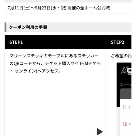
7月11日(土)～9月23日(水・祝) 開催の全ホーム公式戦
クーポン利用の手順
STEP1
STEP2
マリーンズデッキのテーブルにあるステッカー
ご希望の試
のQRコードから、チケット購入サイト(Mチケッ
ト オンライン)へアクセス。