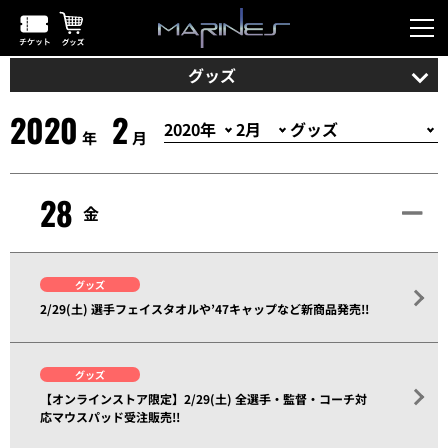
グッズ
2020
2
年
月
28
金
グッズ
2/29(土) 選手フェイスタオルや’47キャップなど新商品発売!!
グッズ
【オンラインストア限定】2/29(土) 全選手・監督・コーチ対
応マウスパッド受注販売!!