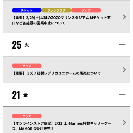
チケット
ファンクラブ
グッズ
【重要】2/29(土)以降のZOZOマリンスタジアム Mチケット窓
口など各施設の営業中止について
25
火
グッズ
【重要】ミズノ社製レプリカユニホームの販売について
21
金
グッズ
【オンラインストア限定】2/22(土)Marines特製キャリーケー
ス、MAMORIO受注販売!!