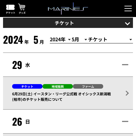
チケット
2024
5
年
月
29
水
チケット
地域振興
ファーム
6月29日(土) イースタン・リーグ公式戦 オイシックス新潟戦
(柏市)のチケット販売について
26
日