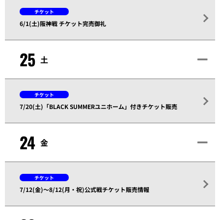
チケット
6/1(土)阪神戦 チケット完売御礼
25
土
チケット
7/20(土)「BLACK SUMMERユニホーム」付きチケット販売
24
金
チケット
7/12(金)～8/12(月・祝)公式戦チケット販売情報