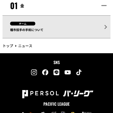
01
金
チーム
種市投手の手術について
トップ
ニュース
SNS
PACIFIC LEAGUE