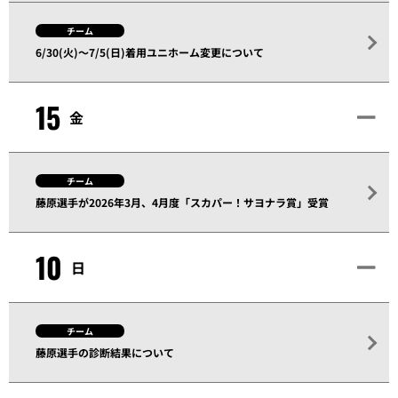
チーム
6/30(火)～7/5(日)着用ユニホーム変更について
15
金
チーム
藤原選手が2026年3月、4月度「スカパー！サヨナラ賞」受賞
10
日
チーム
藤原選手の診断結果について