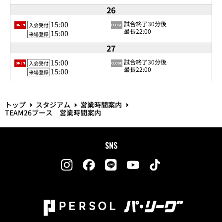
26
15:00
試合終了30分後
入会受付
最長22:00
15:00
来場登録
27
15:00
試合終了30分後
入会受付
最長22:00
15:00
来場登録
トップ
スタジアム
営業時間案内
TEAM26ブース 営業時間案内
SNS