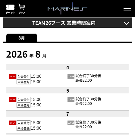
TEAM26ブース 営業時間案内
8月
2026
8
年
月
4
15:00
試合終了30分後
入会受付
最長22:00
15:00
来場登録
5
15:00
試合終了30分後
入会受付
最長22:00
15:00
来場登録
7
15:00
試合終了30分後
入会受付
最長22:00
15:00
来場登録