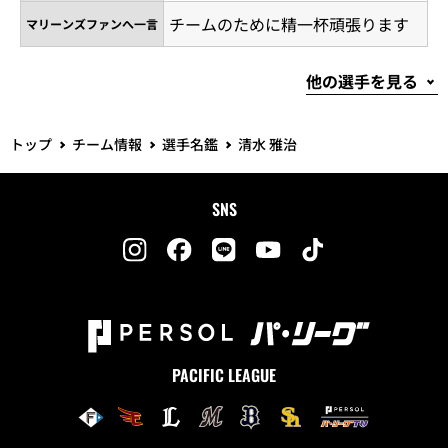
チームのために精一杯頑張ります
マリーンズファンへ一言
トップ
チーム情報
選手名鑑
清水 雅治
SNS
PACIFIC LEAGUE