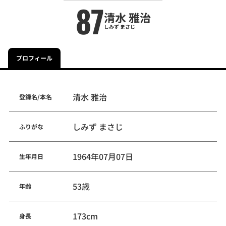
87
清水 雅治
しみず まさじ
プロフィール
清水 雅治
登録名/本名
しみず まさじ
ふりがな
1964年07月07日
生年月日
53歳
年齢
173cm
身長