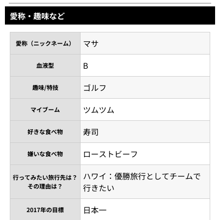
愛称・趣味など
マサ
愛称（ニックネーム）
B
血液型
ゴルフ
趣味/特技
ツムツム
マイブーム
寿司
好きな食べ物
ローストビーフ
嫌いな食べ物
ハワイ：優勝旅行としてチームで
行ってみたい旅行先は？
その理由は？
行きたい
日本一
2017年の目標