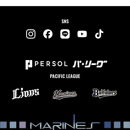
SNS
PACIFIC LEAGUE