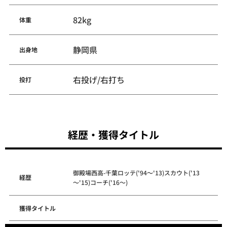
82kg
体重
静岡県
出身地
右投げ/右打ち
投打
経歴・獲得タイトル
御殿場西高-千葉ロッテ('94～'13)スカウト('13
経歴
～'15)コーチ('16～)
獲得タイトル