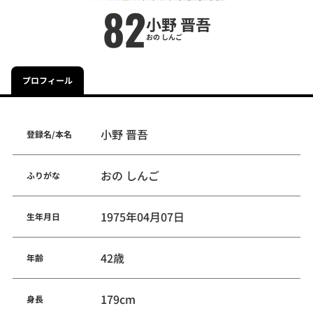
82
小野 晋吾
おの しんご
プロフィール
小野 晋吾
登録名/本名
おの しんご
ふりがな
1975年04月07日
生年月日
42歳
年齢
179cm
身長