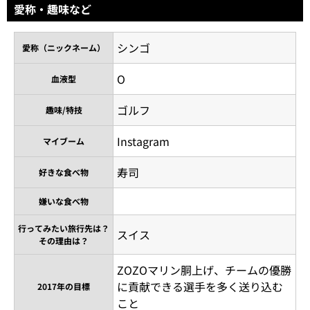
愛称・趣味など
シンゴ
愛称（ニックネーム）
O
血液型
ゴルフ
趣味/特技
Instagram
マイブーム
寿司
好きな食べ物
嫌いな食べ物
行ってみたい旅行先は？
スイス
その理由は？
ZOZOマリン胴上げ、チームの優勝
に貢献できる選手を多く送り込む
2017年の目標
こと