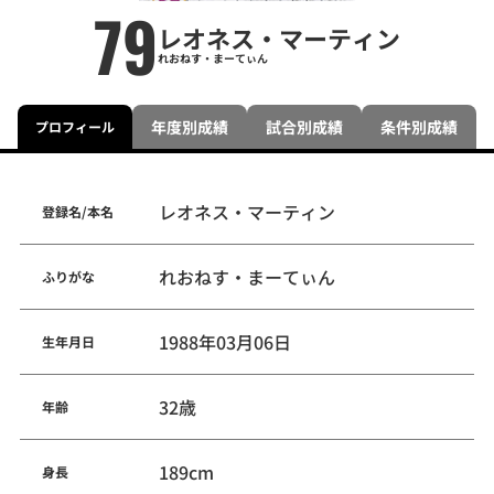
79
レオネス・マーティン
れおねす・まーてぃん
年度別成績
試合別成績
条件別成績
プロフィール
レオネス・マーティン
登録名/本名
れおねす・まーてぃん
ふりがな
1988年03月06日
生年月日
32歳
年齢
189cm
身長