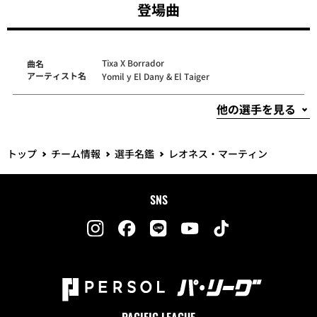
登場曲
Tixa X Borrador
曲名
アーティスト名
Yomil y El Dany & El Taiger
トップ
チーム情報
選手名鑑
レオネス・マーティン
SNS