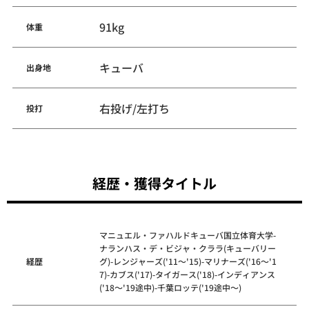
91kg
体重
キューバ
出身地
右投げ/左打ち
投打
経歴・獲得タイトル
マニュエル・ファハルドキューバ国立体育大学-
ナランハス・デ・ビジャ・クララ(キューバリー
経歴
グ)-レンジャーズ('11～'15)-マリナーズ('16～'1
7)-カブス('17)-タイガース('18)-インディアンス
('18～'19途中)-千葉ロッテ('19途中～)