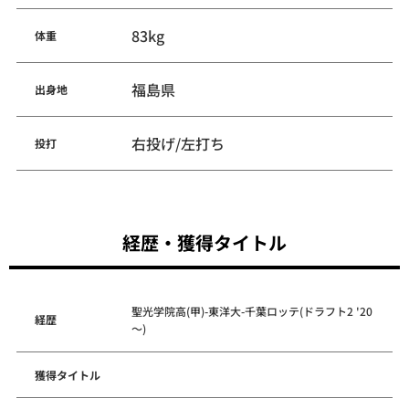
83kg
体重
福島県
出身地
右投げ/左打ち
投打
経歴・獲得タイトル
聖光学院高(甲)-東洋大-千葉ロッテ(ドラフト2 '20
経歴
～)
獲得タイトル