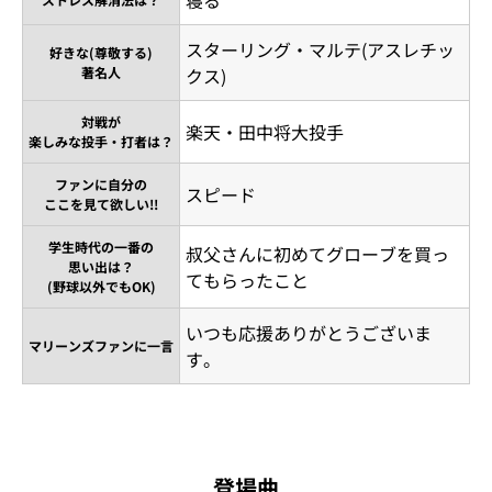
スターリング・マルテ(アスレチッ
好きな(尊敬する)
著名人
クス)
対戦が
楽天・田中将大投手
楽しみな投手・打者は？
ファンに自分の
スピード
ここを見て欲しい!!
学生時代の一番の
叔父さんに初めてグローブを買っ
思い出は？
てもらったこと
(野球以外でもOK)
いつも応援ありがとうございま
マリーンズファンに一言
す。
登場曲