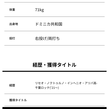
71kg
体重
ドミニカ共和国
出身地
右投げ/両打ち
投打
経歴・獲得タイトル
リセオ・ノクトゥルノ・インヘニオ・アリバ高-
経歴
千葉ロッテ('21～)
獲得タイトル