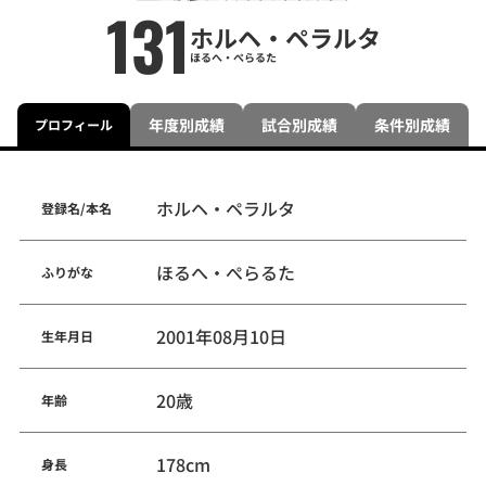
131
ホルヘ・ペラルタ
ほるへ・ぺらるた
年度別成績
試合別成績
条件別成績
プロフィール
ホルヘ・ペラルタ
登録名/本名
ほるへ・ぺらるた
ふりがな
2001年08月10日
生年月日
20歳
年齢
178cm
身長