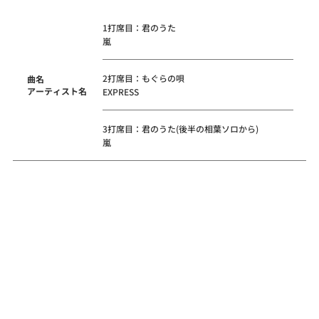
1打席目：君のうた
嵐
2打席目：もぐらの唄
曲名
アーティスト名
EXPRESS
3打席目：君のうた(後半の相葉ソロから)
嵐