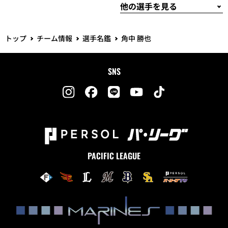
トップ
チーム情報
選手名鑑
角中 勝也
SNS
PACIFIC LEAGUE