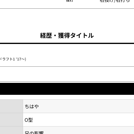
経歴・獲得タイトル
ラフト1 '17～)
ちはや
O型
兄の影響