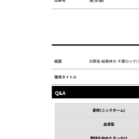
経歴
日野高-桜美林大-千葉ロッテ(ド
獲得タイトル
Q&A
愛称(ニックネーム)
血液型
野球を始めたきっかけ