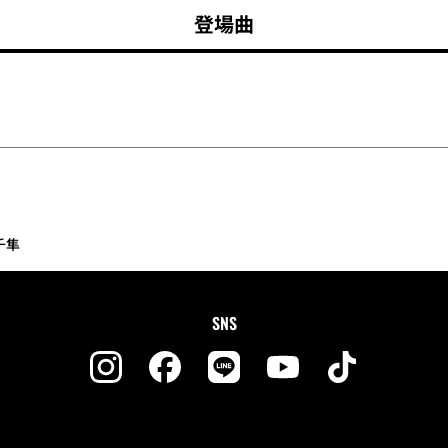
登場曲
千隼
SNS