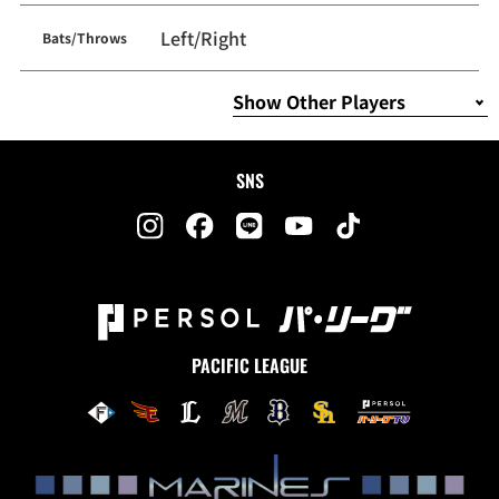
Left/Right
Bats/Throws
SNS
PACIFIC LEAGUE