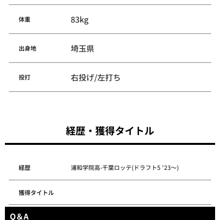
83kg
体重
埼玉県
出身地
右投げ/左打ち
投打
経歴・獲得タイトル
経歴
浦和学院高-千葉ロッテ(ドラフト5 '23～)
獲得タイトル
Q＆A