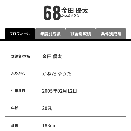
68
金田 優太
かねだ ゆうた
年度別成績
試合別成績
条件別成績
プロフィール
金田 優太
登録名/本名
かねだ ゆうた
ふりがな
2005年02月12日
生年月日
20歳
年齢
183cm
身長