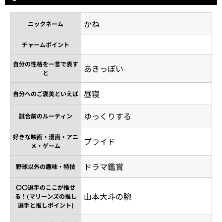
かね
ニックネーム
チャームポイント
自分の性格を一言で表す
あきっぽい
と
昼寝
自分へのご褒美といえば
ゆっくりする
試合前のルーティン
好きな映画・漫画・アニ
プライド
メ・ゲーム
ドラマ鑑賞
野球以外の趣味・特技
〇〇選手のここが推せ
山本大斗の腕
る！(マリーンズの推し
選手と推しポイント)