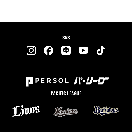
SNS
PACIFIC LEAGUE