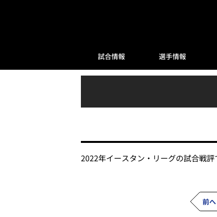
試合情報
選手情報
2022年イースタン・リーグの試合戦評
前へ