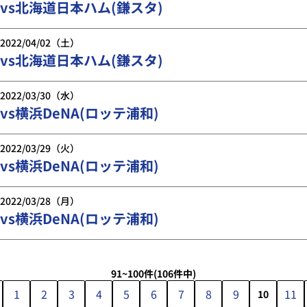
vs北海道日本ハム(鎌スタ)
2022/04/02（土）
vs北海道日本ハム(鎌スタ)
2022/03/30（水）
vs横浜DeNA(ロッテ浦和)
2022/03/29（火）
vs横浜DeNA(ロッテ浦和)
2022/03/28（月）
vs横浜DeNA(ロッテ浦和)
91~100件
(106件中)
1
2
3
4
5
6
7
8
9
11
10