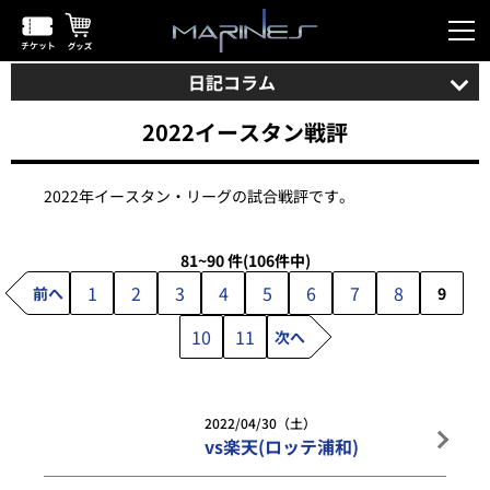
日記コラム
2022イースタン戦評
2022年イースタン・リーグの試合戦評です。
81~90 件
(106件中)
1
2
3
4
5
6
7
8
前へ
9
10
11
次へ
2022/04/30（土）
vs楽天(ロッテ浦和)