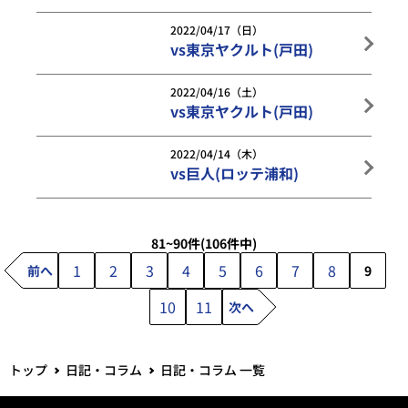
2022/04/17（日）
vs東京ヤクルト(戸田)
2022/04/16（土）
vs東京ヤクルト(戸田)
2022/04/14（木）
vs巨人(ロッテ浦和)
81~90件
(106件中)
1
2
3
4
5
6
7
8
前へ
9
10
11
次へ
トップ
日記・コラム
日記・コラム 一覧