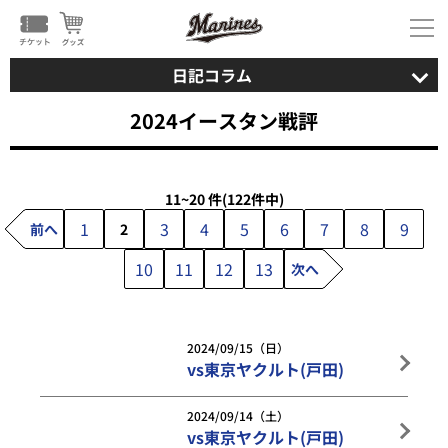
日記コラム
2024イースタン戦評
11~20 件
(122件中)
1
3
4
5
6
7
8
9
前へ
2
10
11
12
13
次へ
2024/09/15（日）
vs東京ヤクルト(戸田)
2024/09/14（土）
vs東京ヤクルト(戸田)