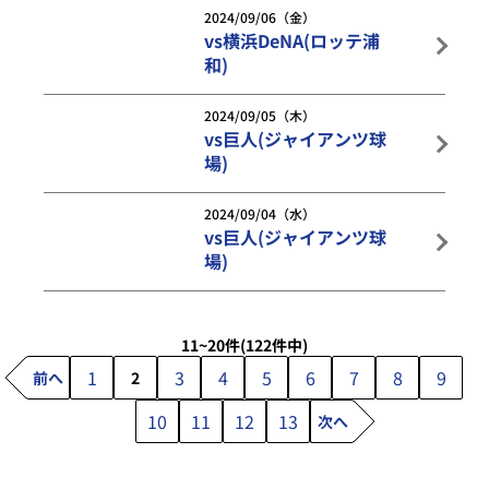
2024/09/06（金）
vs横浜DeNA(ロッテ浦
和)
2024/09/05（木）
vs巨人(ジャイアンツ球
場)
2024/09/04（水）
vs巨人(ジャイアンツ球
場)
11~20件
(122件中)
1
3
4
5
6
7
8
9
前へ
2
10
11
12
13
次へ