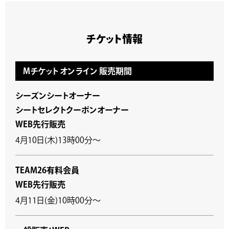
チケット情報
Mチケット オンライン 販売期間
シーズンシートオーナー
シートセレクトクーポンオーナー
WEB先行販売
4月10日(木)13時00分～
TEAM26有料会員
WEB先行販売
4月11日(金)10時00分～