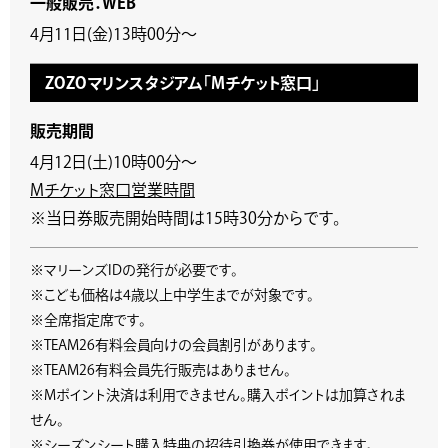
一般販売：WEB
4月11日(金)13時00分～
ZOZOマリンスタジアム「Mチケット窓口」
販売期間
4月12日(土)10時00分～
Mチケット窓口営業時間
※当日券販売開始時間は15時30分からです。
※マリーンズIDの発行が必要です。
※こども価格は4歳以上中学生までが対象です。
※全席指定席です。
※TEAM26有料会員向けの会員割引があります。
※TEAM26有料会員先行販売はありません。
※Mポイント決済は利用できません。購入ポイントは加算されま
せん。
※シーズンシート購入特典の招待引換券が使用できます。