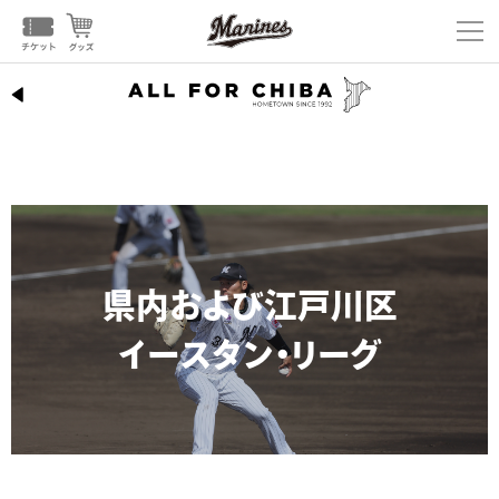
県内および江戸川区
イースタン・リーグ