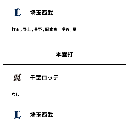
埼玉西武
牧田 , 野上 , 星野 , 岡本篤 – 炭谷 , 星
本塁打
千葉ロッテ
なし
埼玉西武