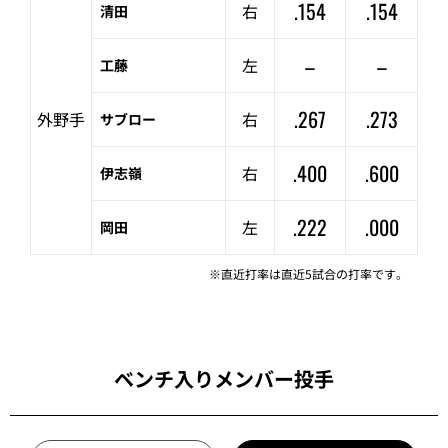
.154
.154
右
清田
–
–
左
工藤
.267
.273
外野手
右
サブロー
.400
.600
右
伊志嶺
.222
.000
左
岡田
※直近打率は直近5試合の打率です。
ベンチ入りメンバー投手