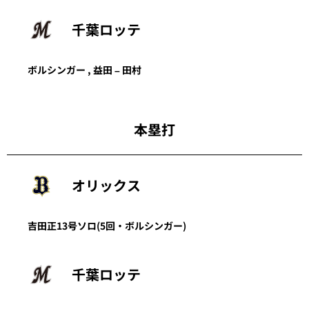
千葉ロッテ
ボルシンガー
,
益田
–
田村
本塁打
オリックス
吉田正
13号ソロ
(5回・
ボルシンガー
)
千葉ロッテ