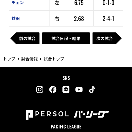
6.75
0-1-0
左
チェン
2.68
2-4-1
右
益田
前の試合
試合日程・結果
次の試合
トップ
試合情報
試合トップ
SNS
PACIFIC LEAGUE