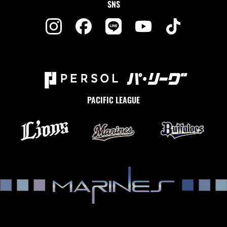
SNS
PACIFIC LEAGUE