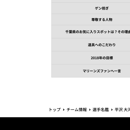
ゲン担ぎ
尊敬する人物
千葉県のお気に入りスポットは？その理
道具へのこだわり
2018年の目標
マリーンズファンへ一言
トップ
チーム情報
選手名鑑
平沢 大