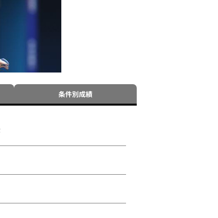
条件別成績
が