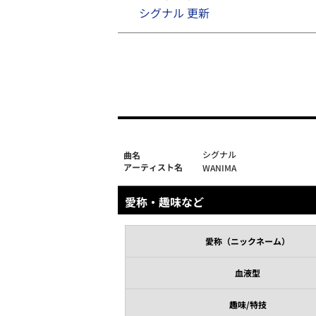
シグナル 更新
シグナル
曲名
アーティスト名
WANIMA
愛称・趣味など
愛称（ニックネーム）
血液型
趣味/特技