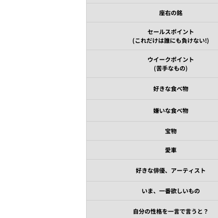
座右の銘
セールスポイント
(これだけは誰にも負けない!)
ウイークポイント
(苦手なもの)
好きな食べ物
嫌いな食べ物
宝物
愛車
好きな俳優、アーティスト
いま、一番欲しいもの
自分の性格を一言で言うと？