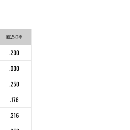
直近
打率
.200
.000
.250
.176
.316