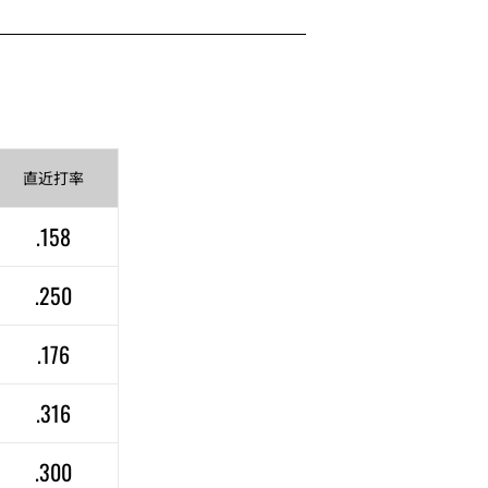
直近
打率
.158
.250
.176
.316
.300