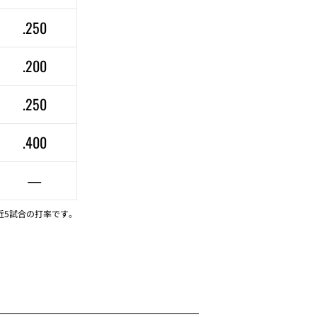
.250
.200
.250
.400
—
近5試合の打率です。