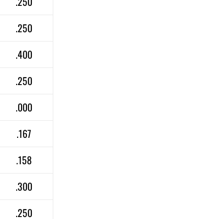
.250
.250
.400
.250
.000
.167
.158
.300
.250