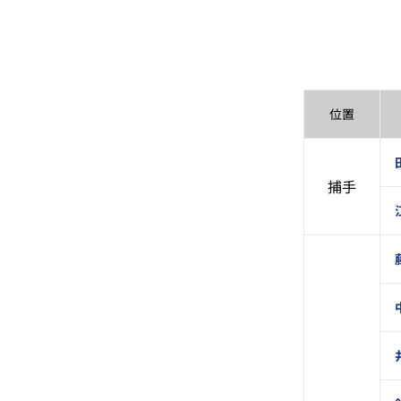
位置
捕手