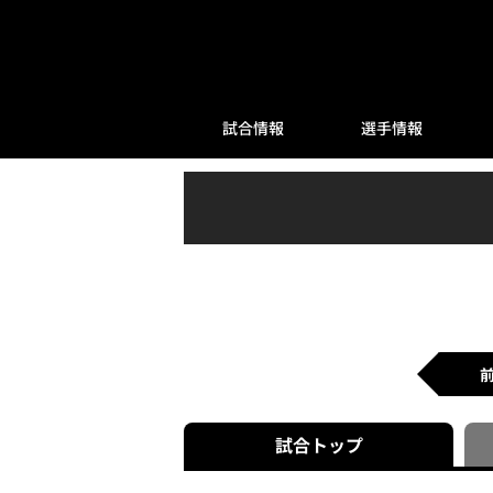
試合情報
選手情報
試合
トップ