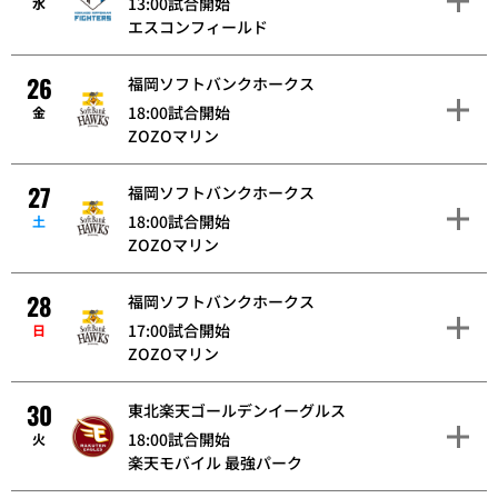
13:00試合開始
水
エスコンフィールド
26
福岡ソフトバンクホークス
18:00試合開始
金
ZOZOマリン
27
福岡ソフトバンクホークス
18:00試合開始
土
ZOZOマリン
28
福岡ソフトバンクホークス
17:00試合開始
日
ZOZOマリン
30
東北楽天ゴールデンイーグルス
18:00試合開始
火
楽天モバイル 最強パーク