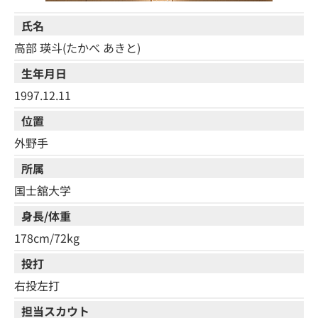
氏名
高部 瑛斗(たかべ あきと)
生年月日
1997.12.11
位置
外野手
所属
国士舘大学
身長/体重
178cm/72kg
投打
右投左打
担当スカウト