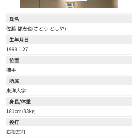
氏名
佐藤 都志也(さとう としや)
生年月日
1998.1.27
位置
捕手
所属
東洋大学
身長/体重
181cm/83kg
投打
右投左打