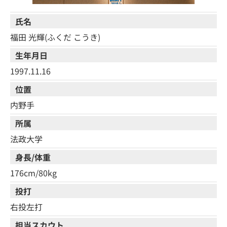
氏名
福田 光輝(ふくだ こうき)
生年月日
1997.11.16
位置
内野手
所属
法政大学
身長/体重
176cm/80kg
投打
右投左打
担当スカウト