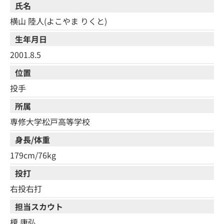
氏名
横山 陸人(よこやま りくと)
生年月日
2001.8.5
位置
投手
所属
専修大学松戸高等学校
身長/体重
179cm/76kg
投打
右投右打
担当スカウト
榎 康弘