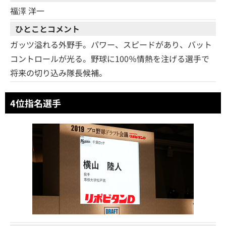
福澤 洋一
ひとことコメント
ガッツ溢れる外野手。パワー、スピードがあり、バット
コントロールが光る。野球に100％情熱を注げる選手で
将来の切り込み隊長候補。
4位指名選手