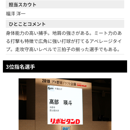
担当スカウト
福澤 洋一
ひとことコメント
身体能力の高い捕手。地肩の強さがある。ミート力のあ
る打撃も特徴で広角に強い打球が打てるアベレージタイ
プ。走攻守高いレベルで三拍子の揃った選手でもある。
3位指名選手