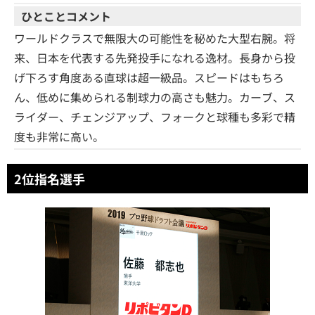
ひとことコメント
ワールドクラスで無限大の可能性を秘めた大型右腕。将
来、日本を代表する先発投手になれる逸材。長身から投
げ下ろす角度ある直球は超一級品。スピードはもちろ
ん、低めに集められる制球力の高さも魅力。カーブ、ス
ライダー、チェンジアップ、フォークと球種も多彩で精
度も非常に高い。
2位指名選手