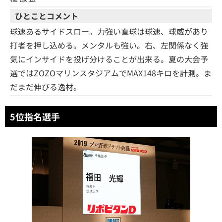
ひとことコメント
球速あるサイドスロー。力強い直球は球速、球威があり
打者を押し込める。メンタルも強い。右、左関係なく強
気にインサイドを投げ分けることが出来る。夏の大会予
選ではZOZOマリンスタジアムでMAX148キロを計測。ま
だまだ伸びる逸材。
5位指名選手