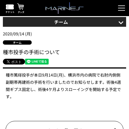
チーム
2020/09/14 (月)
チーム
種市投手の手術について
種市篤暉投手が本日9月14日(月)、横浜市内の病院で右肘内側側
副靭帯再建術の手術を行いましたのでお知らせします。術後4週
間ギプス固定し、術後4ケ月よりスローイングを開始する予定で
す。