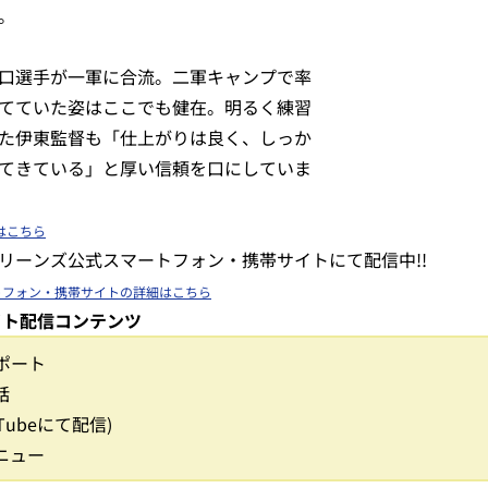
。
口選手が一軍に合流。二軍キャンプで率
てていた姿はここでも健在。明るく練習
た伊東監督も「仕上がりは良く、しっか
てきている」と厚い信頼を口にしていま
はこちら
リーンズ公式スマートフォン・携帯サイトにて配信中!!
トフォン・携帯サイトの詳細はこちら
イト配信コンテンツ
リポート
話
Tubeにて配信)
ニュー