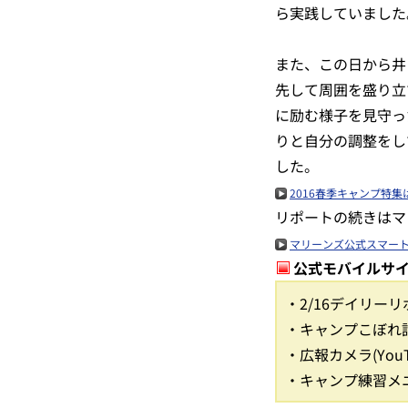
ら実践していました
また、この日から井
先して周囲を盛り立
に励む様子を見守っ
りと自分の調整をし
した。
2016春季キャンプ特集
リポートの続きはマ
マリーンズ公式スマー
公式モバイルサ
・2/16デイリー
・キャンプこぼれ
・広報カメラ(You
・キャンプ練習メ