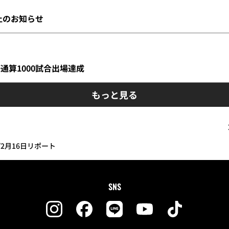
中止のお知らせ
が通算1000試合出場達成
もっと見る
プ2月16日リポート
SNS