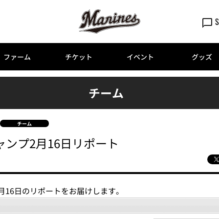
S
ファーム
チケット
イベント
グッズ
チーム
チーム
キャンプ2月16日リポート
2月16日のリポートをお届けします。