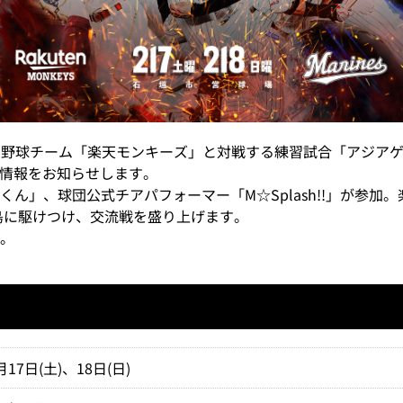
プロ野球チーム「楽天モンキーズ」と対戦する練習試合「アジアゲートウェ
ント情報をお知らせします。
ん」、球団公式チアパフォーマー「M☆Splash!!」が参加
が石垣島に駆けつけ、交流戦を盛り上げます。
。
月17日(土)、18日(日)