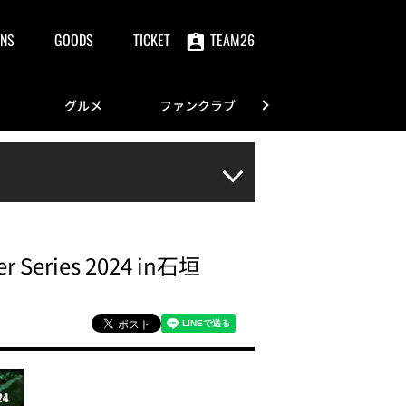
NS
GOODS
TICKET
TEAM26
グルメ
ファンクラブ
FANS
eries 2024 in石垣