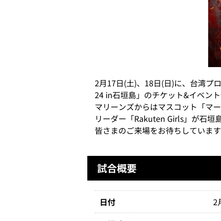
2月17日(土)、18日(日)に、台湾
24 in石垣島」のチケット&イベ
マリーンズからはマスコット「マーく
リーダー「Rakuten Girls」
皆さまのご来場をお待ちしています
試合概要
日付
2