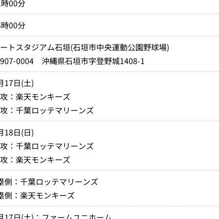
1時00分
3時00分
ートスタジアム石垣(石垣市中央運動公園野球場)
907-0004 沖縄県石垣市字登野城1408-1
月17日(土)
先攻：楽天モンキーズ
後攻：千葉ロッテマリーンズ
月18日(日)
先攻：千葉ロッテマリーンズ
後攻：楽天モンキーズ
塁側：千葉ロッテマリーンズ
塁側：楽天モンキーズ
月17日(土)：ファームユニホーム