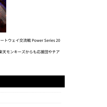
イ交流戦 Power Series 20
。楽天モンキーズからも応援団やチア