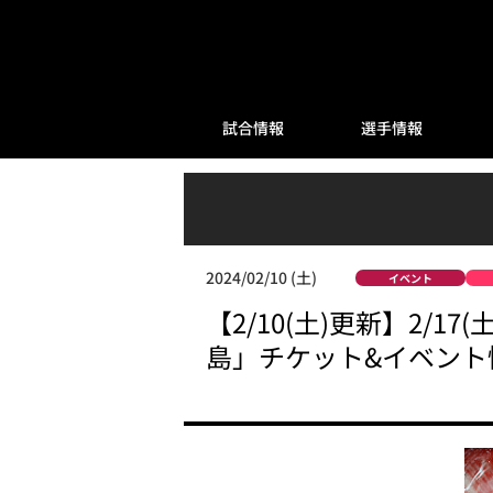
試合情報
選手情報
2024/02/10 (土)
イベント
【2/10(土)更新】2/17(
島」チケット&イベント