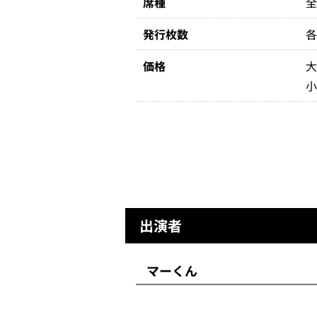
席種
発行枚数
各
価格
大
小
出演者
マーくん