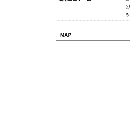
2
MAP