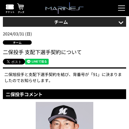
チーム
2024/03/31 (日)
チーム
二保投手 支配下選手契約について
二保旭投手と支配下選手契約を結び、背番号が「91」に決まりま
したのでお知らせします。
二保投手コメント