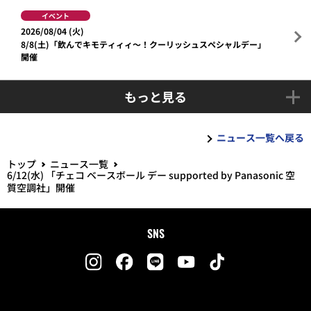
イベント
2026/08/04 (火)
8/8(土)「飲んでキモティィィ～！クーリッシュスペシャルデー」
開催
もっと見る
ニュース一覧へ戻る
トップ
ニュース一覧
6/12(水) 「チェコ ベースボール デー supported by Panasonic 空
質空調社」開催
SNS