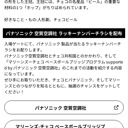
の形をした王冠。王冠には、チェコの名産品「ビール」の重要な
材料の1つ「ホップ」がちりばめられています。
好きなこと・もの:人形劇、チェコビール
パナソニック 空質空調社 ラッキーナンバーチラシを配布
入場ゲートにて、パナソニック 製品が当たるラッキーナンバーチ
ラシをお配りします。
パナソニック空質空調社とチェコ共和国とのかかわり、そして
「マリーンズーチェコ ベースボールブリッジプログラム supporte
d by パナソニック 空質空調社」のこれまでの活動を紹介する内容
になっています。
ぜひ手にお取りいただき、チェコとパナソニック、そしてマリー
ンズとのつながりを知るとともに、抽選のチャンスをゲットして
ください！
パナソニック 空質空調社
マリーンズ-チェコ ベースボールブリッジプ