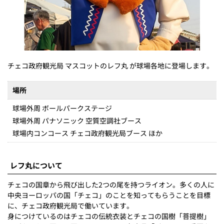
チェコ政府観光局 マスコットのレフ丸 が球場各地に登場します。
場所
球場外周 ボールパークステージ
球場外周 パナソニック 空質空調社ブース
球場内コンコース チェコ政府観光局ブース ほか
レフ丸について
チェコの国章から飛び出した2つの尾を持つライオン。多くの人に
中央ヨーロッパの国「チェコ」のことを知ってもらうことを目標
に、チェコ政府観光局で働いています。
身につけているのはチェコの伝統衣装とチェコの国樹「菩提樹」