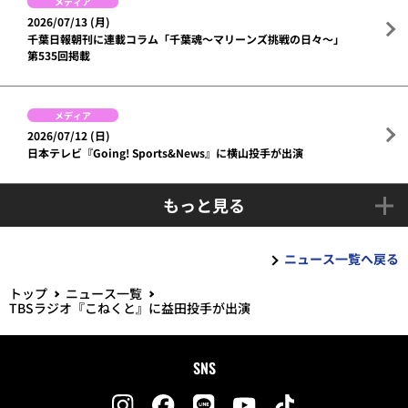
メディア
2026/07/13 (月)
千葉日報朝刊に連載コラム「千葉魂～マリーンズ挑戦の日々～」
第535回掲載
メディア
2026/07/12 (日)
日本テレビ『Going! Sports&News』に横山投手が出演
もっと見る
ニュース一覧へ戻る
トップ
ニュース一覧
TBSラジオ『こねくと』に益田投手が出演
SNS