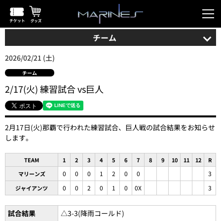
チーム
2026/02/21 (土)
チーム
2/17(火) 練習試合 vs巨人
2月17日(火)那覇で行われた練習試合、巨人戦の試合結果をお知らせ
します。
TEAM
1
2
3
4
5
6
7
8
9
10
11
12
R
0
0
0
1
2
0
0
3
マリーンズ
0
0
2
0
1
0
0X
3
ジャイアンツ
試合結果
△3-3(降雨コールド)