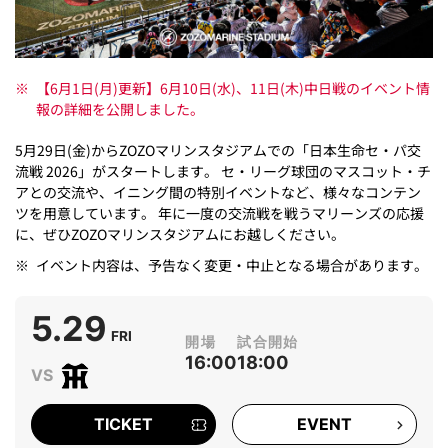
※
【6月1日(月)更新】6月10日(水)、11日(木)中日戦のイベント情
報の詳細を公開しました。
5月29日(金)からZOZOマリンスタジアムでの「日本生命セ・パ交
流戦 2026」がスタートします。 セ・リーグ球団のマスコット・チ
アとの交流や、イニング間の特別イベントなど、様々なコンテン
ツを用意しています。 年に一度の交流戦を戦うマリーンズの応援
に、ぜひZOZOマリンスタジアムにお越しください。
※
イベント内容は、予告なく変更・中止となる場合があります。
5.29
FRI
16:00
18:00
TICKET
EVENT