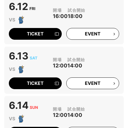
6.12
FRI
16:00
18:00
TICKET
EVENT
6.13
SAT
12:00
14:00
TICKET
EVENT
6.14
SUN
12:00
14:00