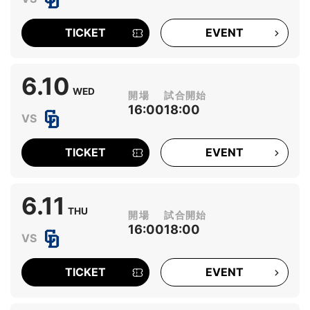
TICKET
EVENT
6.10
WED
16:00
18:00
TICKET
EVENT
6.11
THU
16:00
18:00
TICKET
EVENT