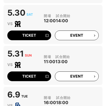
5.30
SAT
12:00
14:00
TICKET
EVENT
5.31
SUN
11:00
13:00
TICKET
EVENT
6.9
TUE
16:00
18:00