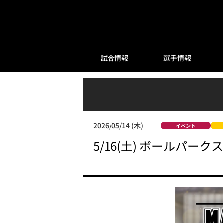
試合情報
選手情報
2026/05/14 (木)
イベント
5/16(土) ボールパー