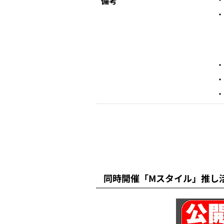
備考
同時開催「Mスタイル」推し活