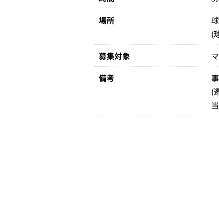
場所
(
募集対象
マ
備考
(