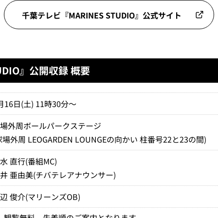
千葉テレビ『MARINES STUDIO』公式サイト
UDIO』公開収録 概要
月16日(土) 11時30分～
球場外周ボールパークステージ
球場外周 LEOGARDEN LOUNGEの向かい 柱番号22と23の間)
水 直行(番組MC)
井 亜由美(チバテレアナウンサー)
辺 俊介(マリーンズOB)
・
観覧無料。先着順のご案内となります。