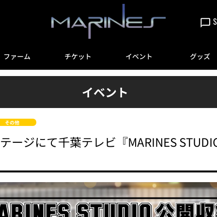
S
ファーム
チケット
イベント
グッズ
イベント
その他
クステージにて千葉テレビ『MARINES STU