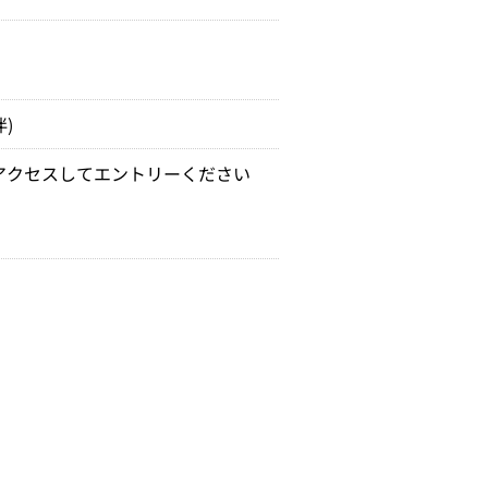
)
アクセスしてエントリーください