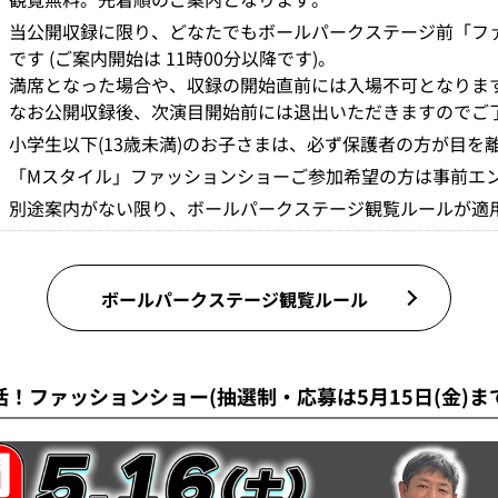
・
当公開収録に限り、どなたでもボールパークステージ前「フ
です (ご案内開始は 11時00分以降です)。
満席となった場合や、収録の開始直前には入場不可となりま
なお公開収録後、次演目開始前には退出いただきますのでご
・
小学生以下(13歳未満)のお子さまは、必ず保護者の方が目
・
「Mスタイル」ファッションショーご参加希望の方は事前エン
・
別途案内がない限り、ボールパークステージ観覧ルールが適
ボールパークステージ観覧ルール
！ファッションショー(抽選制・応募は5月15日(金)ま