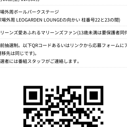
球場外周ボールパークステージ
球場外周 LEOGARDEN LOUNGEの向かい 柱番号22と23の間)
リーンズ愛あふれるマリーンズファン(13歳未満は要保護者同伴
事前抽選制。以下QRコードあるいはリンクから応募フォームに
遷移先は同じです)。
当選者には番組スタッフがご連絡します。