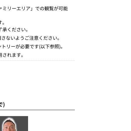
ァミリーエリア」での観覧が可能
す。
了承ください。
を離さないようご注意ください。
トリーが必要です(以下参照)。
用されます。
で)