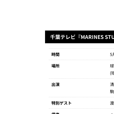
千葉テレビ『MARINES ST
時間
5
場所
(
出演
清
駒
特別ゲスト
渡