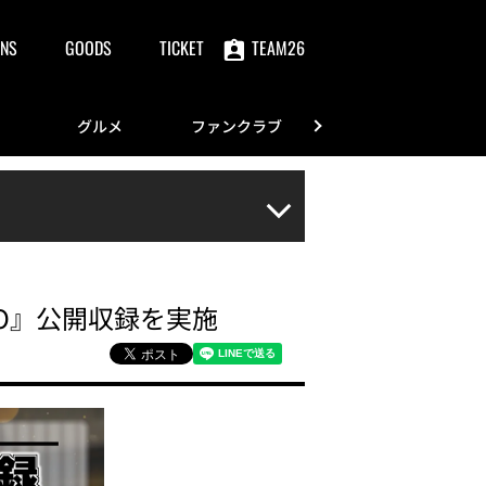
NS
GOODS
TICKET
TEAM26
グルメ
ファンクラブ
FANS
DIO』公開収録を実施