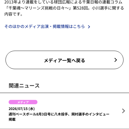
2013年より連載をしている球団広報による千葉日報の連載コラム
「千葉魂～マリーンズ挑戦の日々～」第528回。小川選手に関する
内容です。
そのほかのメディア出演・掲載情報はこちら
メディア一覧へ戻る
関連ニュース
メディア
2026/07/15 (水)
週刊ベースボール8月3日号に八木投手、岡村選手のインタビュー
掲載