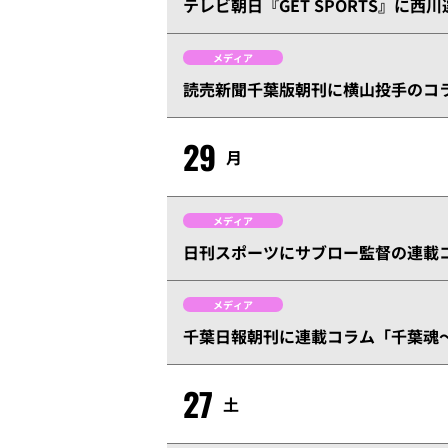
テレビ朝日『GET SPORTS』に西
メディア
読売新聞千葉版朝刊に横山投手のコ
29
月
メディア
日刊スポーツにサブロー監督の連載
メディア
千葉日報朝刊に連載コラム「千葉魂～
27
土