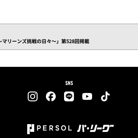
マリーンズ挑戦の日々～」第528回掲載
SNS