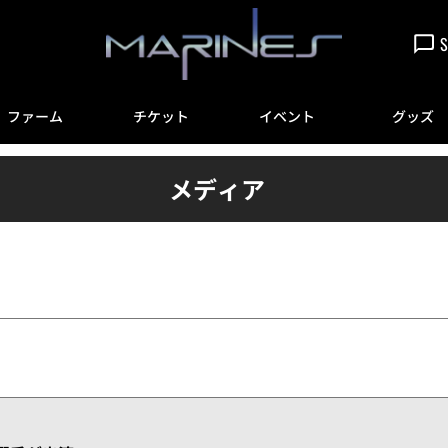
S
ファーム
チケット
イベント
グッズ
メディア