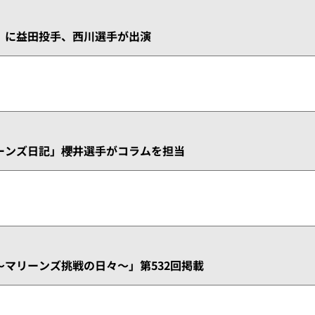
』に益田投手、西川選手が出演
ーンズ日記」櫻井選手がコラムを担当
マリーンズ挑戦の日々～」第532回掲載