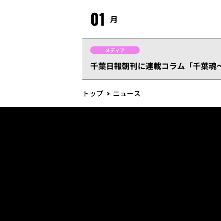
01
月
メディア
千葉日報朝刊に連載コラム「千葉魂～
トップ
ニュース