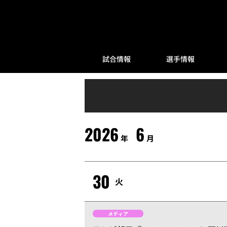
試合情報
選手情報
2026
6
年
月
30
火
メディア