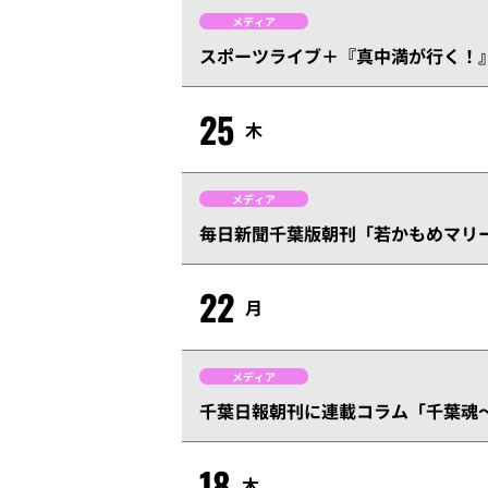
メディア
スポーツライブ＋『真中満が行く！
25
木
メディア
毎日新聞千葉版朝刊「若かもめマリ
22
月
メディア
千葉日報朝刊に連載コラム「千葉魂～
18
木