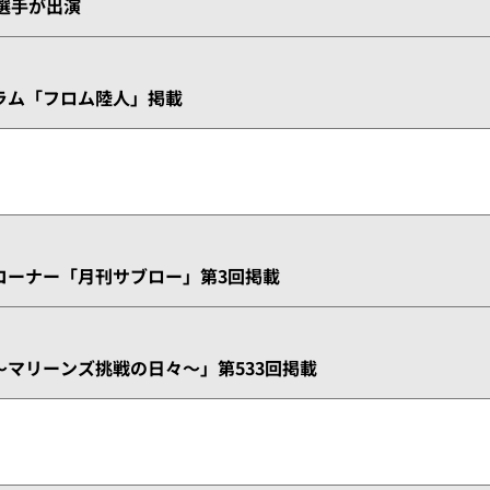
川選手が出演
ラム「フロム陸人」掲載
コーナー「月刊サブロー」第3回掲載
マリーンズ挑戦の日々～」第533回掲載