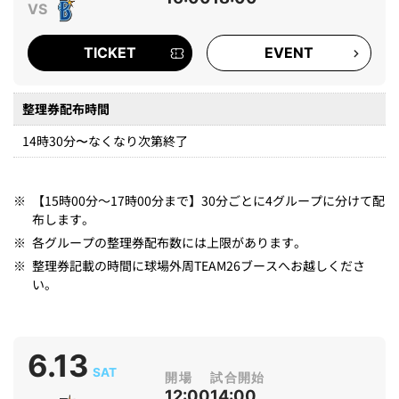
TICKET
EVENT
整理券配布時間
14時30分〜なくなり次第終了
※
【15時00分～17時00分まで】30分ごとに4グループに分けて配
布します。
※
各グループの整理券配布数には上限があります。
※
整理券記載の時間に球場外周TEAM26ブースへお越しくださ
い。
6.13
SAT
12:00
14:00