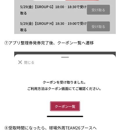
⑦アプリ整理券発券完了後、クーポン一覧へ遷移
⑧受取時間になったら、球場外周TEAM26ブースへ