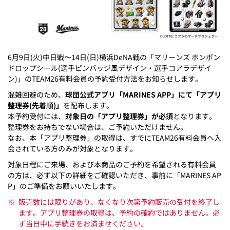
6月9日(火)中日戦〜14日(日)横浜DeNA戦の「マリーンズ ボンボン
ドロップシール(選手ピンバッジ風デザイン・選手コアラデザイ
ン)」のTEAM26有料会員の予約受付方法をお知らせします。
混雑回避のため、
球団公式アプリ「MARINES APP」にて「アプリ
整理券(先着順)」
を配布します。
本予約受付には、
対象日の「アプリ整理券」が必須
となります。
整理券をお持ちでない場合は、ご予約いただけません。
なお、本「アプリ整理券」の取得は、すでにTEAM26有料会員へ入
会されている方のみが対象となります。
対象日程にご来場、および本商品のご予約を希望される有料会員
の方は、必ず以下の詳細をご確認いただき、事前に「MARINES AP
P」のご準備をお願いいたします。
※
販売数には限りがあり、なくなり次第予約販売の受付を終了し
ます。アプリ整理券の取得は、予約の確約ではありません。必
ず当日中に手続きをお済ませください。