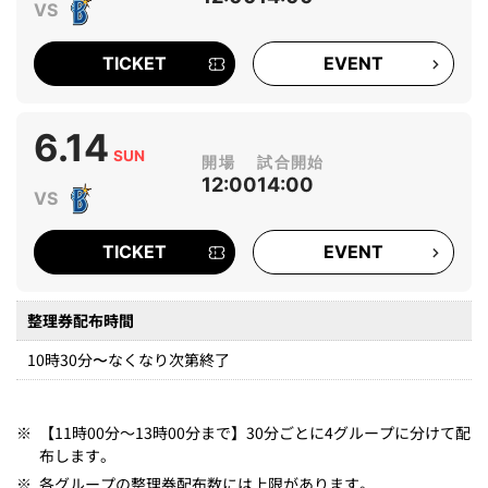
TICKET
EVENT
6.14
SUN
12:00
14:00
TICKET
EVENT
整理券配布時間
10時30分〜なくなり次第終了
※
【11時00分～13時00分まで】30分ごとに4グループに分けて配
布します。
※
各グループの整理券配布数には上限があります。