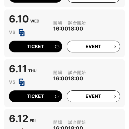
6.10
WED
16:00
18:00
TICKET
EVENT
6.11
THU
16:00
18:00
TICKET
EVENT
6.12
FRI
16:00
18:00