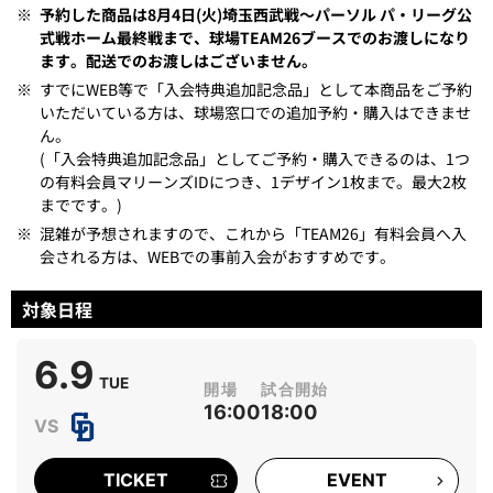
※
予約した商品は8月4日(火)埼玉西武戦～パーソル パ・リーグ公
式戦ホーム最終戦まで、球場TEAM26ブースでのお渡しになり
ます。配送でのお渡しはございません。
※
すでにWEB等で「入会特典追加記念品」として本商品をご予約
いただいている方は、球場窓口での追加予約・購入はできませ
ん。
(「入会特典追加記念品」としてご予約・購入できるのは、1つ
の有料会員マリーンズIDにつき、1デザイン1枚まで。最大2枚
までです。)
※
混雑が予想されますので、これから「TEAM26」有料会員へ入
会される方は、WEBでの事前入会がおすすめです。
対象日程
6.9
TUE
16:00
18:00
TICKET
EVENT