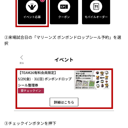
②来場試合日の「マリーンズ ボンボンドロップシール予約」を選
択
③チェックインボタンを押下